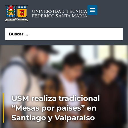
USM realiza tradicional
“Mesas por países” en
Santiago y Valparaíso