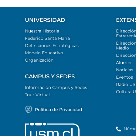
UNIVERSIDAD
EXTEN
Nuestra Historia
Direcció
Estratégi
Federico Santa María
Dirección
Definiciones Estratégicas
Medio
Modelo Educativo
Dirección
Organización
Alumni
Noticias
CAMPUS Y SEDES
Eventos
Radio U
Información Campus y Sedes
Cultura 
Tour Virtual
Política de Privacidad
Núme