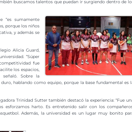
mbién buscamos talentos que puedan ir surgiendo dentro de lo
que “es sumamente
os, porque los niños
cativa, y además se
legio Alicia Guard,
 universidad. “Súper
competitividad fue
cilite los espacios,
 señaló. Sobre la
 duro, hablando como equipo, porque la base fundamental es l
ugadora Trinidad Sutter también destacó la experiencia: “Fue un
 esforzamos harto. Es entretenido salir con los compañeros
ásquetbol. Además, la universidad es un lugar muy bonito par