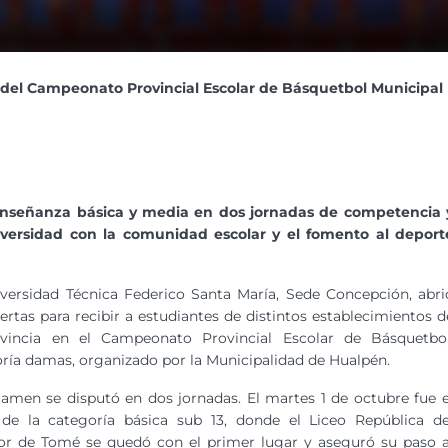
del Campeonato Provincial Escolar de Básquetbol Municipal
 enseñanza básica y media en dos jornadas de competencia 
iversidad con la comunidad escolar y el fomento al deport
versidad Técnica Federico Santa María, Sede Concepción, abri
ertas para recibir a estudiantes de distintos establecimientos d
ovincia en el Campeonato Provincial Escolar de Básquetbol
ría damas, organizado por la Municipalidad de Hualpén.
tamen se disputó en dos jornadas. El martes 1 de octubre fue e
 de la categoría básica sub 13, donde el Liceo República de
or de Tomé se quedó con el primer lugar y aseguró su paso a