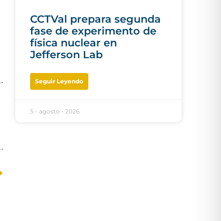
CCTVal prepara segunda
fase de experimento de
física nuclear en
Jefferson Lab
Seguir Leyendo
5 - agosto - 2026