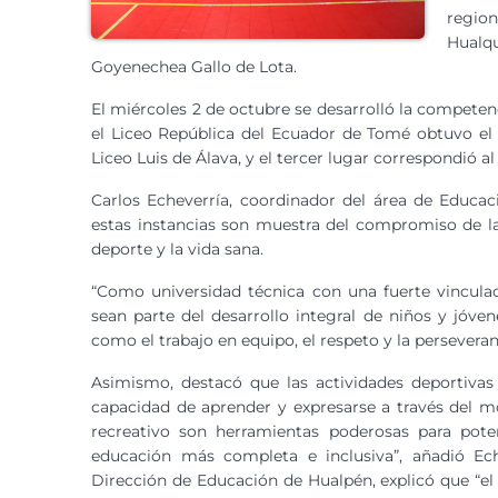
region
Hualq
Goyenechea Gallo de Lota.
El miércoles 2 de octubre se desarrolló la competen
el Liceo República del Ecuador de Tomé obtuvo el p
Liceo Luis de Álava, y el tercer lugar correspondió a
Carlos Echeverría, coordinador del área de Educac
estas instancias son muestra del compromiso de l
deporte y la vida sana.
“Como universidad técnica con una fuerte vincula
sean parte del desarrollo integral de niños y jóve
como el trabajo en equipo, el respeto y la perseveran
Asimismo, destacó que las actividades deportivas y
capacidad de aprender y expresarse a través del mov
recreativo son herramientas poderosas para poten
educación más completa e inclusiva”, añadió Eche
Dirección de Educación de Hualpén, explicó que “el