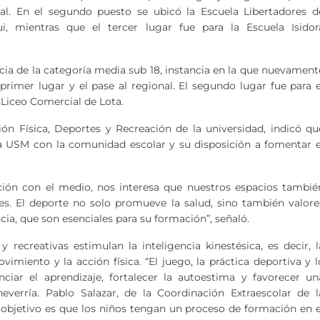
al. En el segundo puesto se ubicó la Escuela Libertadores d
ui, mientras que el tercer lugar fue para la Escuela Isidor
cia de la categoría media sub 18, instancia en la que nuevament
rimer lugar y el pase al regional. El segundo lugar fue para e
l Liceo Comercial de Lota.
ión Física, Deportes y Recreación de la universidad, indicó qu
a USM con la comunidad escolar y su disposición a fomentar e
ción con el medio, nos interesa que nuestros espacios tambié
nes. El deporte no solo promueve la salud, sino también valore
cia, que son esenciales para su formación”, señaló.
 recreativas estimulan la inteligencia kinestésica, es decir, l
imiento y la acción física. “El juego, la práctica deportiva y l
ciar el aprendizaje, fortalecer la autoestima y favorecer un
verría. Pablo Salazar, de la Coordinación Extraescolar de l
 objetivo es que los niños tengan un proceso de formación en e