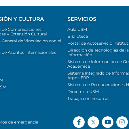
SIÓN Y CULTURA
SERVICIOS
n de Comunicaciones
Aula USM
cas y Extensión Cultural
Biblioteca
 General de Vinculación con el
Portal de Autoservicio Instituc
Dirección de Tecnologías de la
 de Asuntos Internacionales
Información
Sistema de Información de Ge
Académica
Sistema Integrado de Informa
Argos ERP
SM
Sistema de Remuneraciones Hi
USM
Directorio USM
Trabaja con nosotros
ros de emergencia