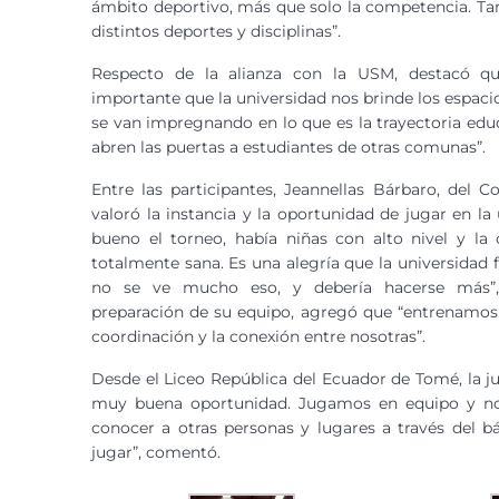
ámbito deportivo, más que solo la competencia. Ta
distintos deportes y disciplinas”.
Respecto de la alianza con la USM, destacó 
importante que la universidad nos brinde los espaci
se van impregnando en lo que es la trayectoria edu
abren las puertas a estudiantes de otras comunas”.
Entre las participantes, Jeannellas Bárbaro, del Co
valoró la instancia y la oportunidad de jugar en la
bueno el torneo, había niñas con alto nivel y la 
totalmente sana. Es una alegría que la universidad fa
no se ve mucho eso, y debería hacerse más”,
preparación de su equipo, agregó que “entrenamos
coordinación y la conexión entre nosotras”.
Desde el Liceo República del Ecuador de Tomé, la j
muy buena oportunidad. Jugamos en equipo y nos
conocer a otras personas y lugares a través del b
jugar”, comentó.