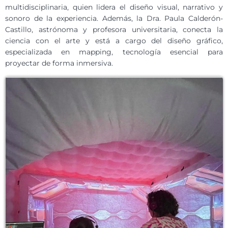
multidisciplinaria, quien lidera el diseño visual, narrativo y
sonoro de la experiencia. Además, la Dra. Paula Calderón-
Castillo, astrónoma y profesora universitaria, conecta la
ciencia con el arte y está a cargo del diseño gráfico,
especializada en mapping, tecnología esencial para
proyectar de forma inmersiva.