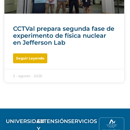
CCTVal prepara segunda fase de
experimento de física nuclear
en Jefferson Lab
Seguir Leyendo
5 - agosto - 2026
UNIVERSIDAD
EXTENSIÓN
SERVICIOS
Y