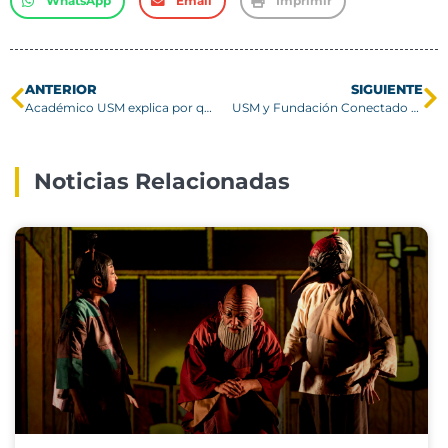
WhatsApp
Email
Imprimir
ANTERIOR
SIGUIENTE
Académico USM explica por qué un colapso estructural como el ocurrido en Venezuela es poco probable en Chile
USM y Fundación Conectado Aprendo proyectan una nueva etapa de tutorías para apoyar a escolares de todo Chile
Noticias Relacionadas