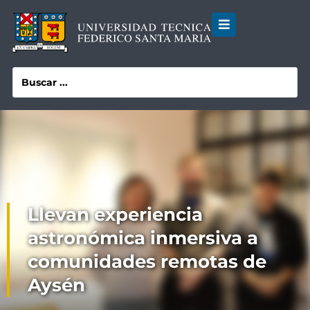
Llevan experiencia
astronómica inmersiva a
comunidades remotas de
Aysén