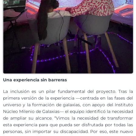
Una experiencia sin barreras
La inclusión es un pilar fundamental del proyecto. Tras la
primera versión de la experiencia —centrada en las fases del
universo y la formación de galaxias, con apoyo del Instituto
Núcleo Milenio de Galaxias— el equipo identificó la necesidad
de ampliar su alcance. “Vimos la necesidad de transformar
esta experiencia para que pueda ser disfrutada por todas las
personas, sin importar su discapacidad. Por eso, este nuevo