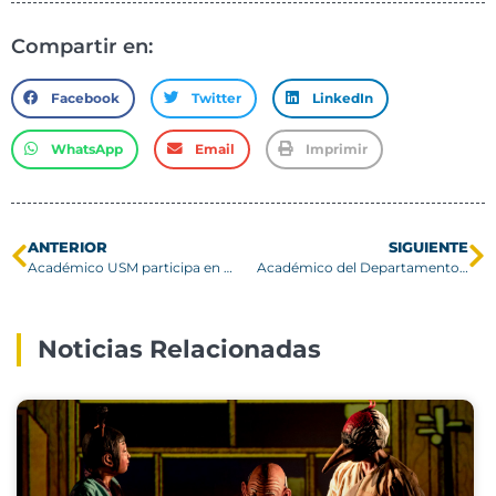
Compartir en:
Facebook
Twitter
LinkedIn
WhatsApp
Email
Imprimir
ANTERIOR
SIGUIENTE
Académico USM participa en destacado congreso internacional sobre geociencias
Académico del Departamento de Física participa en congreso internacional sobre tomografía por muones en Hungría
Noticias Relacionadas