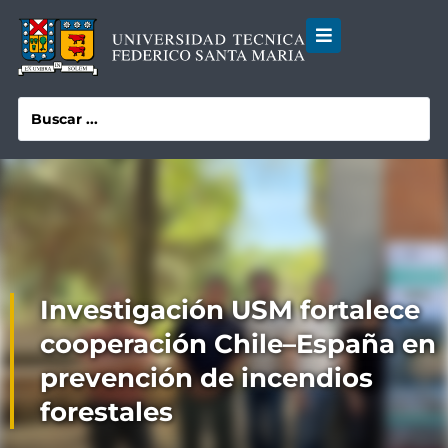
Investigación USM fortalece
cooperación Chile–España en
prevención de incendios
forestales