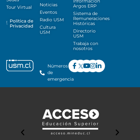
Información
Noticias
Argos ERP
Tour Virtual
Eventos
Sistema de
Remuneraciones
Radio USM
Política de
Históricas
Privacidad
Cultura
Directorio
USM
USM
Trabaja con
nosotros
Números
de
emergencia