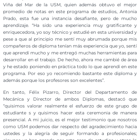
Viña del Mar de la USM, quien además obtuvo el mejor
promedio de notas en este programa de estudios, Antonia
Prado, esta fue una instancia desafiante, pero de mucho
aprendizaje. “Ha sido una experiencia muy gratificante y
enriquecedora, yo soy técnico y estudié en esta universidad y
pese a que al principio me sentí muy abrumada porque mis
compañeros de diploma tenían más experiencia que yo, sentí
que aprendí mucho y me entregó muchas herramientas para
desarrollar en el trabajo. De hecho, ahora me cambié de área
y he estado poniendo en práctica todo lo que aprendí en este
programa. Por eso yo recomiendo bastante este diploma y
además porque los profesores son excelentes”.
En tanto, Félix Pizarro, Director del Departamento de
Mecánica y Director de ambos Diplomas, destacó que
“quisimos valorar realmente el esfuerzo de este grupo de
estudiante s y quisimos hacer esta ceremonia de manera
presencial. A mi juicio, es el mejor testimonio que nosotros
como USM podemos dar respecto del agradecimiento hacia
ustedes y la alegría de seguir formando a profesionales;