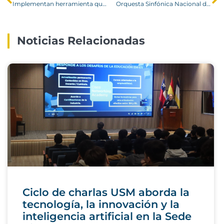
Implementan herramienta que evalúa riesgos de desastres en zona patrimonial de Valparaiso
Orquesta Sinfónica Nacional de Chile cerró la Temporada Artística USM con deslumbrante concierto
Noticias Relacionadas
Ciclo de charlas USM aborda la
tecnología, la innovación y la
inteligencia artificial en la Sede