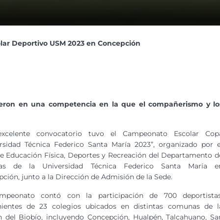
lar Deportivo USM 2023 en Concepción
ieron en una competencia en la que el compañerismo y lo
xcelente convocatorio tuvo el Campeonato Escolar Cop
rsidad Técnica Federico Santa María 2023”, organizado por e
e Educación Física, Deportes y Recreación del Departamento d
ias de la Universidad Técnica Federico Santa María e
ción, junto a la Dirección de Admisión de la Sede.
mpeonato contó con la participación de 700 deportistas
nientes de 23 colegios ubicados en distintas comunas de l
 del Biobío, incluyendo Concepción, Hualpén, Talcahuano, Sa