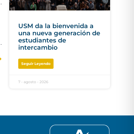
USM da la bienvenida a
una nueva generación de
estudiantes de
intercambio
Seguir Leyendo
7 - agosto - 2026