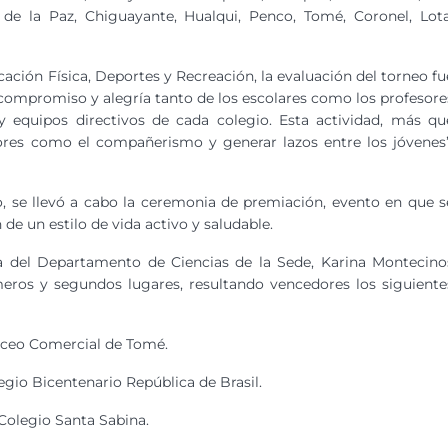
de la Paz, Chiguayante, Hualqui, Penco, Tomé, Coronel, Lota
ación Física, Deportes y Recreación, la evaluación del torneo fu
compromiso y alegría tanto de los escolares como los profesore
y equipos directivos de cada colegio. Esta actividad, más qu
ores como el compañerismo y generar lazos entre los jóvenes”
o, se llevó a cabo la ceremonia de premiación, evento en que s
e un estilo de vida activo y saludable.
a del Departamento de Ciencias de la Sede, Karina Montecino
meros y segundos lugares, resultando vencedores los siguiente
Liceo Comercial de Tomé.
egio Bicentenario República de Brasil.
Colegio Santa Sabina.