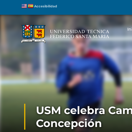
Accesibilidad
In
USM celebra Cam
Concepción