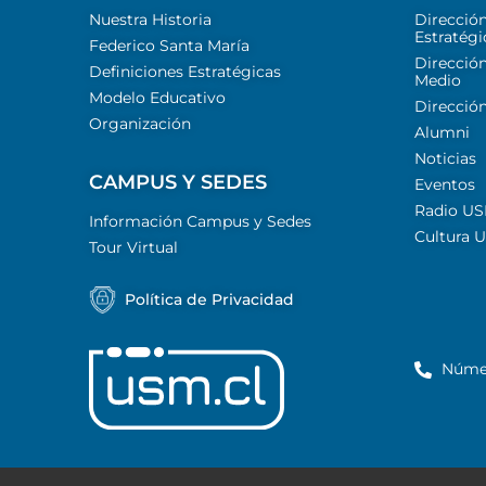
Nuestra Historia
Direcció
Estratégi
Federico Santa María
Dirección
Definiciones Estratégicas
Medio
Modelo Educativo
Dirección
Organización
Alumni
Noticias
CAMPUS Y SEDES
Eventos
Radio U
Información Campus y Sedes
Cultura 
Tour Virtual
Política de Privacidad
Núme