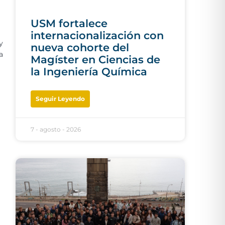
USM fortalece
internacionalización con
y
nueva cohorte del
a
Magíster en Ciencias de
la Ingeniería Química
Seguir Leyendo
7 - agosto - 2026