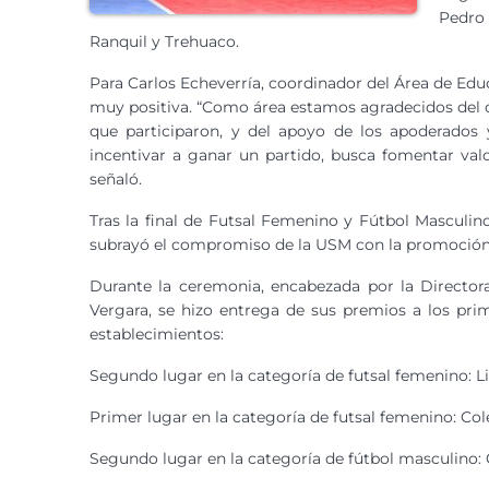
Pedro 
Ranquil y Trehuaco.
Para Carlos Echeverría, coordinador del Área de Educ
muy positiva. “Como área estamos agradecidos del 
que participaron, y del apoyo de los apoderados 
incentivar a ganar un partido, busca fomentar val
señaló.
Tras la final de Futsal Femenino y Fútbol Masculin
subrayó el compromiso de la USM con la promoción d
Durante la ceremonia, encabezada por la Director
Vergara, se hizo entrega de sus premios a los pri
establecimientos:
Segundo lugar en la categoría de futsal femenino: 
Primer lugar en la categoría de futsal femenino: Col
Segundo lugar en la categoría de fútbol masculino: 