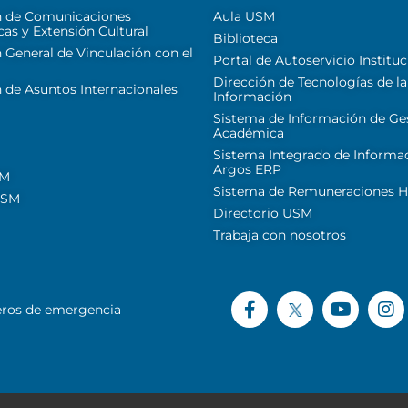
n de Comunicaciones
Aula USM
cas y Extensión Cultural
Biblioteca
 General de Vinculación con el
Portal de Autoservicio Instituc
Dirección de Tecnologías de la
 de Asuntos Internacionales
Información
Sistema de Información de Ge
Académica
Sistema Integrado de Informa
Argos ERP
SM
Sistema de Remuneraciones Hi
USM
Directorio USM
Trabaja con nosotros
ros de emergencia