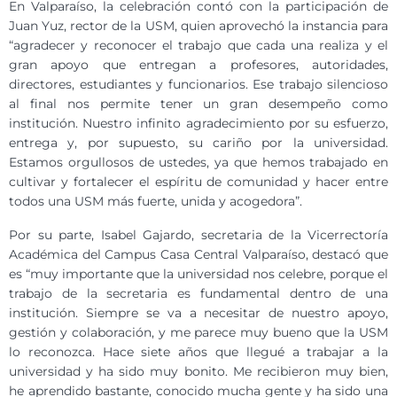
En Valparaíso, la celebración contó con la participación de
Juan Yuz, rector de la USM, quien aprovechó la instancia para
“agradecer y reconocer el trabajo que cada una realiza y el
gran apoyo que entregan a profesores, autoridades,
directores, estudiantes y funcionarios. Ese trabajo silencioso
al final nos permite tener un gran desempeño como
institución. Nuestro infinito agradecimiento por su esfuerzo,
entrega y, por supuesto, su cariño por la universidad.
Estamos orgullosos de ustedes, ya que hemos trabajado en
cultivar y fortalecer el espíritu de comunidad y hacer entre
todos una USM
más fuerte, unida y acogedora
”.
Por su parte, Isabel Gajardo, secretaria de la Vicerrectoría
Académica del Campus Casa Central Valparaíso, destacó que
es “muy importante que la universidad nos celebre, porque el
trabajo de la secretaria es fundamental dentro de una
institución. Siempre se va a necesitar de nuestro apoyo,
gestión y colaboración, y me parece muy bueno que la USM
lo reconozca. Hace siete años que llegué a trabajar a la
universidad y ha sido muy bonito. Me recibieron muy bien,
he aprendido bastante, conocido mucha gente y ha sido una