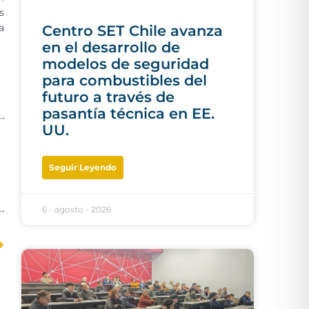
s
a
Centro SET Chile avanza
en el desarrollo de
modelos de seguridad
para combustibles del
futuro a través de
pasantía técnica en EE.
UU.
Seguir Leyendo
6 - agosto - 2026