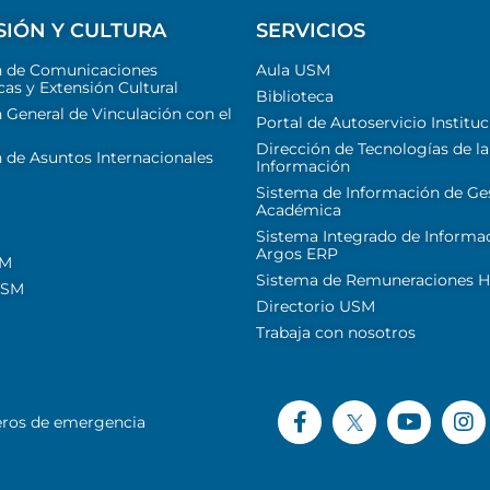
SIÓN Y CULTURA
SERVICIOS
n de Comunicaciones
Aula USM
cas y Extensión Cultural
Biblioteca
 General de Vinculación con el
Portal de Autoservicio Instituc
Dirección de Tecnologías de la
 de Asuntos Internacionales
Información
Sistema de Información de Ge
Académica
Sistema Integrado de Informa
Argos ERP
SM
Sistema de Remuneraciones Hi
USM
Directorio USM
Trabaja con nosotros
ros de emergencia