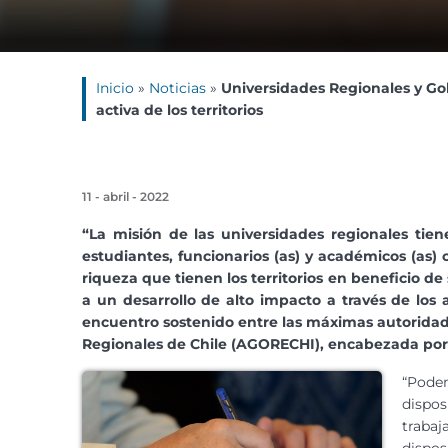
Inicio
»
Noticias
»
Universidades Regionales y Gob
activa de los territorios
11 - abril - 2022
“La misión de las universidades regionales tie
estudiantes, funcionarios (as) y académicos (as)
riqueza que tienen los territorios en beneficio d
a un desarrollo de alto impacto a través de los
encuentro sostenido entre las máximas autoridade
Regionales de Chile (AGORECHI), encabezada por s
“Podem
dispo
trabaj