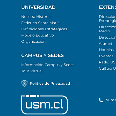
UNIVERSIDAD
EXTEN
Nuestra Historia
Direcció
Estratégi
Federico Santa María
Dirección
Definiciones Estratégicas
Medio
Modelo Educativo
Dirección
Organización
Alumni
Noticias
CAMPUS Y SEDES
Eventos
Radio U
Información Campus y Sedes
Cultura 
Tour Virtual
Política de Privacidad
Núme