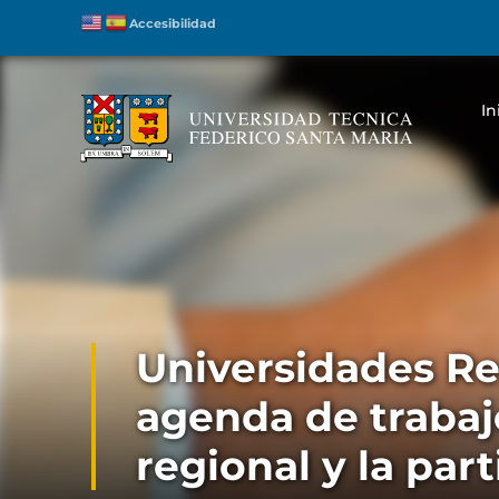
Accesibilidad
In
Universidades Re
agenda de trabaj
regional y la part