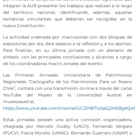
integran la AUR presentar los trabajos que realizan a lo largo
del territorio nacional, identificando, además, aquellas
temáticas vinculantes que deberían ser recogidas en la
nueva Constitución.
La actividad ordenada por macrozonas con dos bloques de
expositores por día, dará espacio a la reflexión y a los aportes.
Para finalizar, en su última jornada con un plenario de
síntesis, con las principales conclusiones y alcances a cargo
de los coordinadores macro zonales del evento.
Las Primeras Jornadas Universitaria de Patrimonios
Regionales “Cartografía de los Patrimonios Para un Nuevo
Chile”, contará con una transmisión on-line a través del canal
YouTube del Museo de la Universidad Austral en
museosaustral,
https://www.youtube.com/channel/UCZPIB7VjApQ2MS8gKQ41r
Estas jornadas poseen una activa comisión organizadora,
integrada por Marcelo Godoy (UACh); Fernando Vergara
(PUCV); Flavia Morello (UMAG); Bernardo Guerrero (UNAP) y