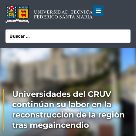
Universidades del CRUV
continúan su labor en la
reconstrucción de la región
tras megaincendio