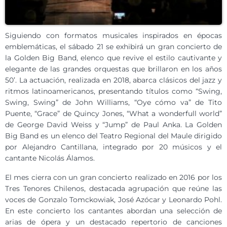
Siguiendo con formatos musicales inspirados en épocas
emblemáticas, el sábado 21 se exhibirá un gran concierto de
la Golden Big Band, elenco que revive el estilo cautivante y
elegante de las grandes orquestas que brillaron en los años
50’. La actuación, realizada en 2018, abarca clásicos del jazz y
ritmos latinoamericanos, presentando títulos como “Swing,
Swing, Swing” de John Williams, “Oye cómo va” de Tito
Puente, “Grace” de Quincy Jones, “What a wonderfull world”
de George David Weiss y “Jump” de Paul Anka. La Golden
Big Band es un elenco del Teatro Regional del Maule dirigido
por Alejandro Cantillana, integrado por 20 músicos y el
cantante Nicolás Álamos.
El mes cierra con un gran concierto realizado en 2016 por los
Tres Tenores Chilenos, destacada agrupación que reúne las
voces de Gonzalo Tomckowiak, José Azócar y Leonardo Pohl.
En este concierto los cantantes abordan una selección de
arias de ópera y un destacado repertorio de canciones