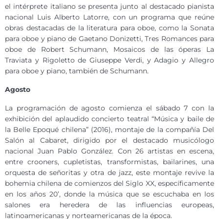
el intérprete italiano se presenta junto al destacado pianista
nacional Luis Alberto Latorre, con un programa que reúne
obras destacadas de la literatura para oboe, como la Sonata
para oboe y piano de Gaetano Donizetti, Tres Romances para
oboe de Robert Schumann, Mosaicos de las óperas La
Traviata y Rigoletto de Giuseppe Verdi, y Adagio y Allegro
para oboe y piano, también de Schumann.
Agosto
La programación de agosto comienza el sábado 7 con la
exhibición del aplaudido concierto teatral “Música y baile de
la Belle Epoqué chilena” (2016), montaje de la compañía Del
Salón al Cabaret, dirigido por el destacado musicólogo
nacional Juan Pablo González. Con 26 artistas en escena,
entre crooners, cupletistas, transformistas, bailarines, una
orquesta de señoritas y otra de jazz, este montaje revive la
bohemia chilena de comienzos del Siglo XX, específicamente
en los años 20’, donde la música que se escuchaba en los
salones era heredera de las influencias europeas,
latinoamericanas y norteamericanas de la época.