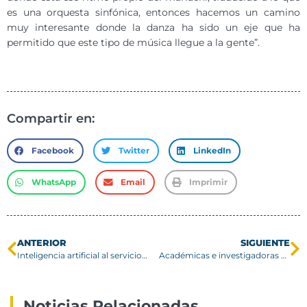
es una orquesta sinfónica, entonces hacemos un camino
muy interesante donde la danza ha sido un eje que ha
permitido que este tipo de música llegue a la gente”.
Compartir en:
Facebook
Twitter
LinkedIn
WhatsApp
Email
Imprimir
ANTERIOR
SIGUIENTE
Inteligencia artificial al servicio de la salud mental de los estudiantes
Académicas e investigadoras se reúnen para intercambiar experiencias sexistas en el ámbito laboral
Noticias Relacionadas