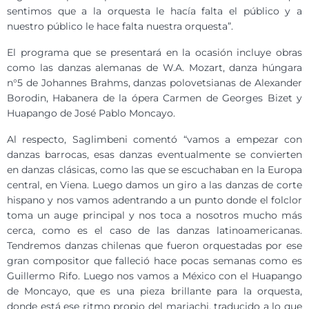
sentimos que a la orquesta le hacía falta el público y a
nuestro público le hace falta nuestra orquesta”.
El programa que se presentará en la ocasión incluye obras
como las danzas alemanas de W.A. Mozart, danza húngara
n°5 de Johannes Brahms, danzas polovetsianas de Alexander
Borodin, Habanera de la ópera Carmen de Georges Bizet y
Huapango de José Pablo Moncayo.
Al respecto, Saglimbeni comentó “vamos a empezar con
danzas barrocas, esas danzas eventualmente se convierten
en danzas clásicas, como las que se escuchaban en la Europa
central, en Viena. Luego damos un giro a las danzas de corte
hispano y nos vamos adentrando a un punto donde el folclor
toma un auge principal y nos toca a nosotros mucho más
cerca, como es el caso de las danzas latinoamericanas.
Tendremos danzas chilenas que fueron orquestadas por ese
gran compositor que falleció hace pocas semanas como es
Guillermo Rifo. Luego nos vamos a México con el Huapango
de Moncayo, que es una pieza brillante para la orquesta,
donde está ese ritmo propio del mariachi, traducido a lo que