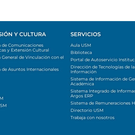
SIÓN Y CULTURA
SERVICIOS
n de Comunicaciones
Aula USM
cas y Extensión Cultural
Biblioteca
 General de Vinculación con el
Portal de Autoservicio Instituc
Dirección de Tecnologías de la
 de Asuntos Internacionales
Información
Sistema de Información de Ge
Académica
Sistema Integrado de Informa
Argos ERP
SM
Sistema de Remuneraciones Hi
USM
Directorio USM
Trabaja con nosotros