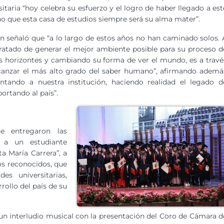
sitaria “hoy celebra su esfuerzo y el logro de haber llegado a est
ino que esta casa de estudios siempre será su alma mater”.
ón señaló que “a lo largo de estos años no han caminado solos. 
tratado de generar el mejor ambiente posible para su proceso d
us horizontes y cambiando su forma de ver el mundo, es a travé
lcanzar el más alto grado del saber humano”, afirmando ademá
ntando a nuestra institución, haciendo realidad el legado d
portando al país”.
e entregaron las
, a un estudiante
a María Carrera”, a
os reconocidos, que
des universitarias,
rollo del país de su
s, un interludio musical con la presentación del Coro de Cámara d