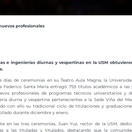
 nuevos profesionales
ias e ingenierías diurnas y vespertinas en la USM obtuviero
a.
s días de ceremonias en su Teatro Aula Magna, la Universida
a Federico Santa María entregó 759 títulos académicos a las 
evos profesionales de programas técnicos universitarios y d
ería diurna y vespertina pertenecientes a la Sede Viña del Mar
ndo con ello su tradicional ciclo de titulaciones y graduacione
ollado durante diciembre y enero.
te en las tres ceremonias, Juan Yuz, rector de la USM, dedic
ras a las tituladas y titulados, destacando que la comunida