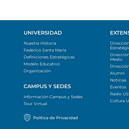
UNIVERSIDAD
EXTEN
Nuestra Historia
Direcció
Estratégi
Federico Santa María
Dirección
Definiciones Estratégicas
Medio
Modelo Educativo
Dirección
Organización
Alumni
Noticias
CAMPUS Y SEDES
Eventos
Radio U
Información Campus y Sedes
Cultura 
Tour Virtual
Política de Privacidad