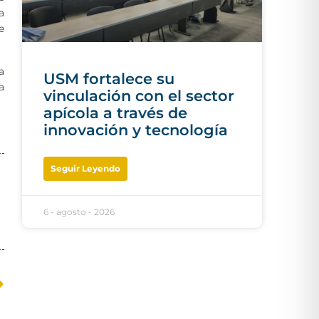
a
e
a
USM fortalece su
a
vinculación con el sector
apícola a través de
innovación y tecnología
Seguir Leyendo
6 - agosto - 2026