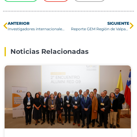
ANTERIOR
SIGUIENTE
Investigadores internacionales se reunieron en la USM en el marco de cierre de importante proyecto
Reporte GEM Región de Valparaíso registró alza de emprendedores por escasez de trabajos en comparación a cifra nacional
Noticias Relacionadas