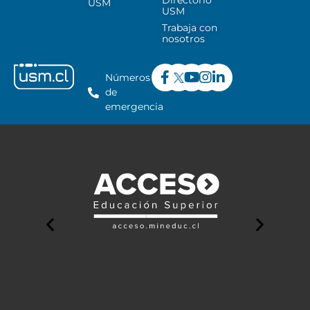
Directorio
USM
USM
Trabaja con
nosotros
Números
de
emergencia