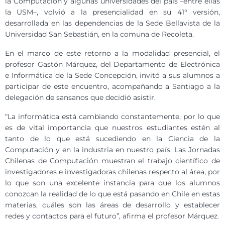
la Computación y algunas universidades del país –entre ellas
la USM–, volvió a la presencialidad en su 41° versión,
desarrollada en las dependencias de la Sede Bellavista de la
Universidad San Sebastián, en la comuna de Recoleta.
En el marco de este retorno a la modalidad presencial, el
profesor Gastón Márquez, del Departamento de Electrónica
e Informática de la Sede Concepción, invitó a sus alumnos a
participar de este encuentro, acompañando a Santiago a la
delegación de sansanos que decidió asistir.
“La informática está cambiando constantemente, por lo que
es de vital importancia que nuestros estudiantes estén al
tanto de lo que está sucediendo en la Ciencia de la
Computación y en la industria en nuestro país. Las Jornadas
Chilenas de Computación muestran el trabajo científico de
investigadores e investigadoras chilenas respecto al área, por
lo que son una excelente instancia para que los alumnos
conozcan la realidad de lo que está pasando en Chile en estas
materias, cuáles son las áreas de desarrollo y establecer
redes y contactos para el futuro”, afirma el profesor Márquez.