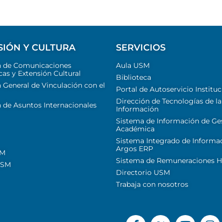
SIÓN Y CULTURA
SERVICIOS
n de Comunicaciones
Aula USM
cas y Extensión Cultural
Biblioteca
 General de Vinculación con el
Portal de Autoservicio Instituc
Dirección de Tecnologías de la
 de Asuntos Internacionales
Información
Sistema de Información de Ge
Académica
Sistema Integrado de Informa
Argos ERP
SM
Sistema de Remuneraciones Hi
USM
Directorio USM
Trabaja con nosotros