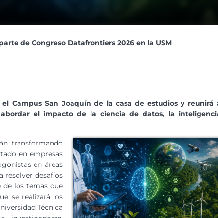
parte de Congreso Datafrontiers 2026 en la USM
en el Campus San Joaquín de la casa de estudios y reunirá 
 abordar el impacto de la ciencia de datos, la inteligenci
stán transformando
ctado en empresas
agonistas en áreas
 resolver desafíos
e de los temas que
e se realizará los
Universidad Técnica