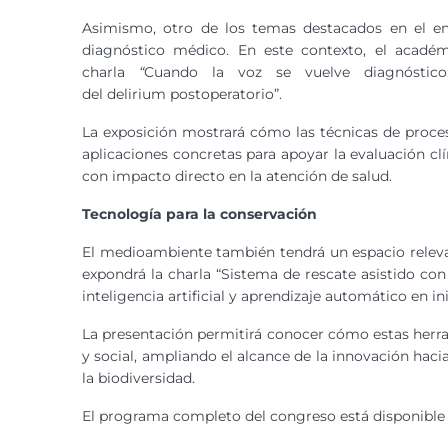
Asimismo, otro de los temas destacados en el e
diagnóstico médico. En este contexto, el académ
charla
“
Cuando la voz se vuelve diagnóstico
del delirium postoperatorio”.
La exposición mostrará cómo las técnicas de proce
aplicaciones concretas para apoyar la evaluación c
con impacto directo en la atención de salud.
Tecnología para la conservación
El medioambiente también tendrá un espacio releva
expondrá la charla “Sistema de rescate asistido co
inteligencia artificial y aprendizaje automático en in
La presentación permitirá conocer cómo estas herr
y social, ampliando el alcance de la innovación ha
la biodiversidad.
El programa completo del congreso está disponible 