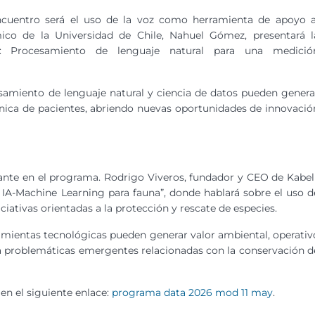
ncuentro será el uso de la voz como herramienta de apoyo a
ico de la Universidad de Chile, Nahuel Gómez, presentará l
: Procesamiento de lenguaje natural para una medició
samiento de lenguaje natural y ciencia de datos pueden genera
línica de pacientes, abriendo nuevas oportunidades de innovació
nte en el programa. Rodrigo Viveros, fundador y CEO de Kabeli
n IA-Machine Learning para fauna”, donde hablará sobre el uso d
iciativas orientadas a la protección y rescate de especies.
amientas tecnológicas pueden generar valor ambiental, operativ
cia problemáticas emergentes relacionadas con la conservación d
en el siguiente enlace:
programa data 2026 mod 11 may
.