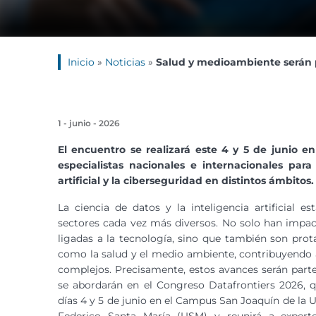
Inicio
»
Noticias
»
Salud y medioambiente serán 
1 - junio - 2026
El encuentro se realizará este 4 y 5 de junio 
especialistas nacionales e internacionales para
artificial y la ciberseguridad en distintos ámbitos.
La ciencia de datos y la inteligencia artificial e
sectores cada vez más diversos. No solo han impa
ligadas a la tecnología, sino que también son prot
como la salud y el medio ambiente, contribuyendo a
complejos. Precisamente, estos avances serán part
se abordarán en el Congreso Datafrontiers 2026, qu
días 4 y 5 de junio en el Campus San Joaquín de la 