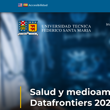
Accesibilidad
In
Salud y medioam
Datafrontiers 20