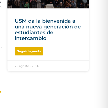
a
n
USM da la bienvenida a
una nueva generación de
estudiantes de
intercambio
Seguir Leyendo
7 - agosto - 2026