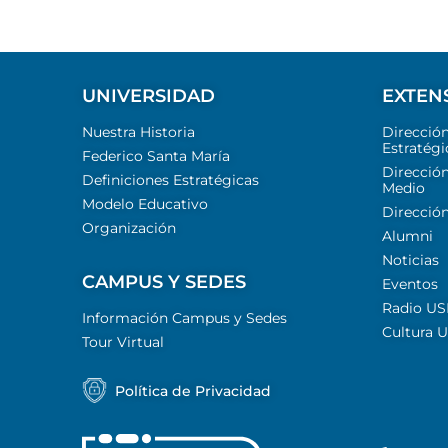
UNIVERSIDAD
EXTEN
Nuestra Historia
Direcció
Estratégi
Federico Santa María
Dirección
Definiciones Estratégicas
Medio
Modelo Educativo
Dirección
Organización
Alumni
Noticias
CAMPUS Y SEDES
Eventos
Radio U
Información Campus y Sedes
Cultura 
Tour Virtual
Política de Privacidad