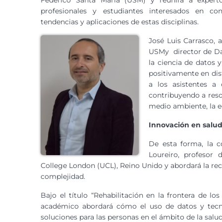
Federico Santa María (USM) y reunirá a expertos
profesionales y estudiantes interesados en co
tendencias y aplicaciones de estas disciplinas.
José Luis Carrasco,
USMy director de Da
la ciencia de datos y
positivamente en dis
a los asistentes a
contribuyendo a reso
medio ambiente, la ed
Innovación en salu
De esta forma, la c
Loureiro, profesor 
College London (UCL), Reino Unido y abordará la rec
complejidad.
Bajo el título “Rehabilitación en la frontera de l
académico abordará cómo el uso de datos y tecno
soluciones para las personas en el ámbito de la salud