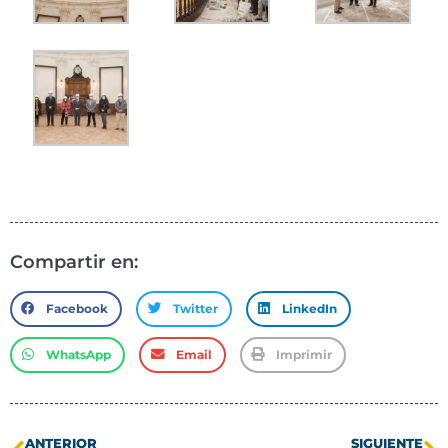
Compartir en:
Facebook
Twitter
LinkedIn
WhatsApp
Email
Imprimir
ANTERIOR
SIGUIENTE