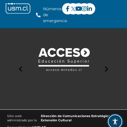
Números
de
emergencia
Sitio web
Dirección de Comunicaciones Estratégicas y
administrado por la
Extensión Cultural