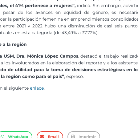
les, el 41% pertenece a mujeres”,
indicó. Sin embargo, advirti
a pesar de los avances en equidad de género, es necesari
ecer la participación femenina en emprendimientos consolidados
e entre 2021 y 2022 hubo una disminución de casi seis punto
tuales en esta categoría (de 43,49% a 37,72%).
 a la región
 la USM, Dra. Mónica López Campos
, destacó el trabajo realizad
 los involucrados en la elaboración del reporte y a los asistente
do de utilidad para la toma de decisiones estratégicas en lo
 la región como para el país”
, expresó.
n el siguiente
enlace
.
WhatsApp
Email
Imprimir