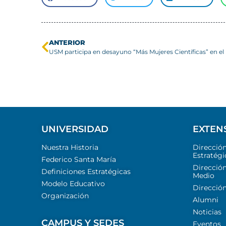
ANTERIOR
UNIVERSIDAD
EXTEN
Nuestra Historia
Direcció
Estratégi
Federico Santa María
Dirección
Definiciones Estratégicas
Medio
Modelo Educativo
Dirección
Organización
Alumni
Noticias
CAMPUS Y SEDES
Eventos