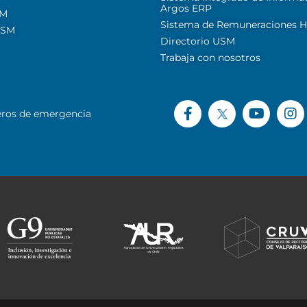
Argos ERP
SM
Sistema de Remuneraciones Hi
USM
Directorio USM
Trabaja con nosotros
ros de emergencia