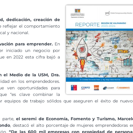
ad, dedicación, creación de
de reflejar el comportamiento
al y nacional.
ivación para emprender.
En
r iniciado un negocio por
ue en 2022 esta cifra bajó a
n el Medio de la USM, Dra.
lidad en los emprendedores.
ue ven oportunidades para
 que “es clave combinar la
ar equipos de trabajo sólidos que aseguren el éxito de nuevo
u parte,
el seremi de Economía, Fomento y Turismo, Marcel
ondo
, destacó el alto porcentaje de mujeres emprendedoras e
ión.
“De las 600 mil empresas con propiedad de persona