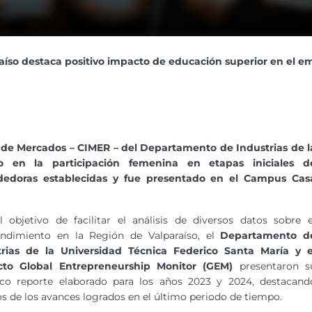
íso destaca positivo impacto de educación superior en el 
a de Mercados – CIMER – del Departamento de Industrias de l
 en la participación femenina en etapas iniciales d
edoras establecidas y fue presentado en el Campus Cas
 objetivo de facilitar el análisis de diversos datos sobre e
ndimiento en la Región de Valparaíso, el
Departamento d
trias de la Universidad Técnica Federico Santa María y e
cto Global Entrepreneurship Monitor (GEM)
presentaron s
rico reporte elaborado para los años 2023 y 2024, destacand
s de los avances logrados en el último periodo de tiempo.