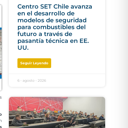
Centro SET Chile avanza
en el desarrollo de
modelos de seguridad
para combustibles del
futuro a través de
pasantía técnica en EE.
UU.
Seguir Leyendo
6 - agosto - 2026
s
o
n
s