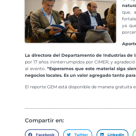
natura
que, 
fortal
ya qu
porcen
Aporte
La directora del Departamento de Industrias de
por 17 años ininterrumpidos por CIMER, y agradeció a
al evento.
“Esperamos que este material siga sien
negocios locales. Es un valor agregado tanto para
El reporte GEM está disponible de manera gratuita e
Compartir en:
Facebook
Twitter
LinkedIn