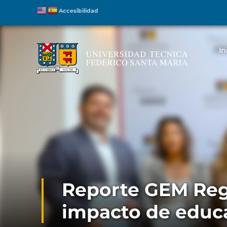
Accesibilidad
In
Reporte GEM Regi
impacto de educ