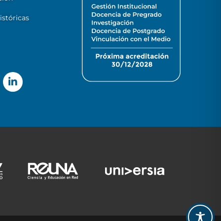
stóricas