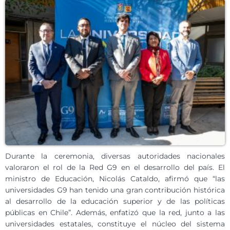
Durante la ceremonia, diversas autoridades nacionales
valoraron el rol de la Red G9 en el desarrollo del país. El
ministro de Educación, Nicolás Cataldo, afirmó que “las
universidades G9 han tenido una gran contribución histórica
al desarrollo de la educación superior y de las políticas
públicas en Chile”. Además, enfatizó que la red, junto a las
universidades estatales, constituye el núcleo del sistema