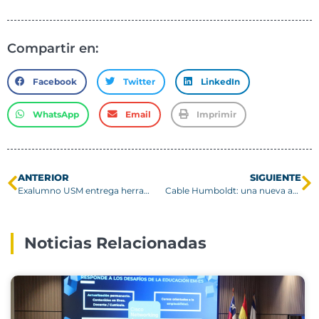
Compartir en:
Facebook
Twitter
LinkedIn
WhatsApp
Email
Imprimir
ANTERIOR
SIGUIENTE
Exalumno USM entrega herramientas para mejorar calidad de vida
Cable Humboldt: una nueva arteria de Chile para el mundo
Noticias Relacionadas