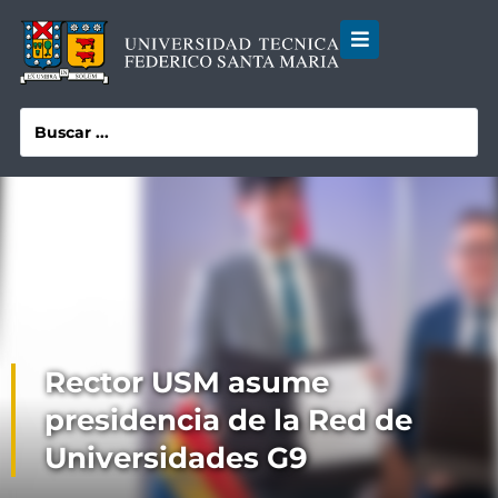
Rector USM asume
presidencia de la Red de
Universidades G9