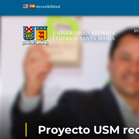
Accesibilidad
In
Proyecto USM re