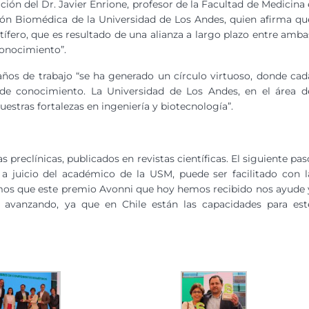
ión del Dr. Javier Enrione, profesor de la Facultad de Medicina 
ción Biomédica de la Universidad de Los Andes, quien afirma qu
tífero, que es resultado de una alianza a largo plazo entre amba
onocimiento”.
años de trabajo “se ha generado un círculo virtuoso, donde cad
 de conocimiento. La Universidad de Los Andes, en el área d
estras fortalezas en ingeniería y biotecnología”.
preclínicas, publicados en revistas científicas. El siguiente pas
, a juicio del académico de la USM, puede ser facilitado con l
ramos que este premio Avonni que hoy hemos recibido nos ayude 
ir avanzando, ya que en Chile están las capacidades para est