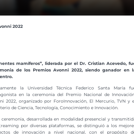
vonni 2022
nentes mamíferos”, liderada por el Dr. Cristian Acevedo, fu
emonia de los Premios Avonni 2022, siendo ganador en l
entro.
amente la Universidad Técnica Federico Santa María fu
agonista en la ceremonia del Premio Nacional de Innovación
ni 2022, organizado por ForoInnovación, El Mercurio, TVN y e
terio de Ciencia, Tecnología, Conocimiento e Innovación.
a ceremonia, desarrollada en modalidad presencial y transmitid
streaming por diversas plataformas, se distinguió a los mejore
ectos de innovación a nivel nacional, con el propósito d