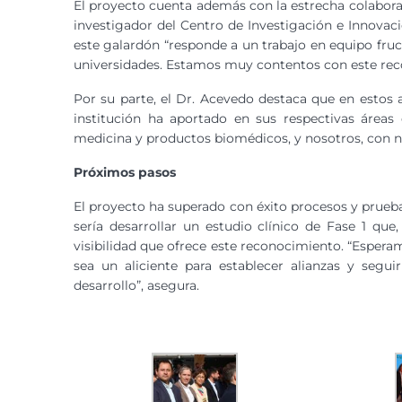
El proyecto cuenta además con la estrecha colaborac
investigador del Centro de Investigación e Innova
este galardón “responde a un trabajo en equipo fruc
universidades. Estamos muy contentos con este rec
Por su parte, el Dr. Acevedo destaca que en estos 
institución ha aportado en sus respectivas áreas
medicina y productos biomédicos, y nosotros, con nu
Próximos pasos
El proyecto ha superado con éxito procesos y pruebas 
sería desarrollar un estudio clínico de Fase 1 que
visibilidad que ofrece este reconocimiento. “Espe
sea un aliciente para establecer alianzas y segu
desarrollo”, asegura.