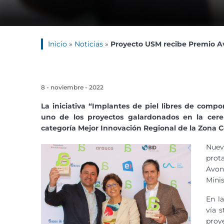
Inicio
»
Noticias
»
Proyecto USM recibe Premio A
8 - noviembre - 2022
La iniciativa “Implantes de piel libres de compo
uno de los proyectos galardonados en la cer
categoría Mejor Innovación Regional de la Zona C
Nuev
prot
Avon
Minis
En l
vía 
proy