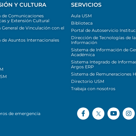
SIÓN Y CULTURA
SERVICIOS
n de Comunicaciones
Aula USM
cas y Extensión Cultural
Biblioteca
 General de Vinculación con el
Portal de Autoservicio Instituc
Dirección de Tecnologías de la
 de Asuntos Internacionales
Información
Sistema de Información de Ge
Académica
Sistema Integrado de Informa
Argos ERP
SM
Sistema de Remuneraciones Hi
USM
Directorio USM
Trabaja con nosotros
ros de emergencia