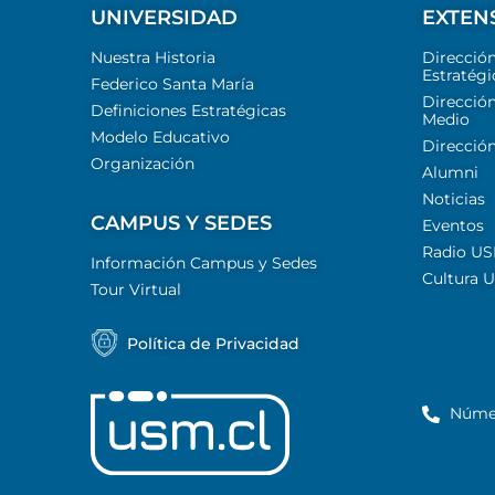
UNIVERSIDAD
EXTEN
Nuestra Historia
Direcció
Estratégi
Federico Santa María
Dirección
Definiciones Estratégicas
Medio
Modelo Educativo
Dirección
Organización
Alumni
Noticias
CAMPUS Y SEDES
Eventos
Radio U
Información Campus y Sedes
Cultura 
Tour Virtual
Política de Privacidad
Núme