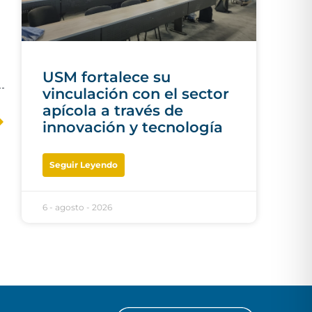
USM fortalece su
vinculación con el sector
apícola a través de
innovación y tecnología
Seguir Leyendo
6 - agosto - 2026