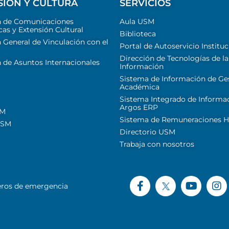
SIÓN Y CULTURA
SERVICIOS
n de Comunicaciones
Aula USM
cas y Extensión Cultural
Biblioteca
 General de Vinculación con el
Portal de Autoservicio Instituc
Dirección de Tecnologías de la
 de Asuntos Internacionales
Información
Sistema de Información de Ge
Académica
Sistema Integrado de Informa
Argos ERP
SM
Sistema de Remuneraciones Hi
USM
Directorio USM
Trabaja con nosotros
ros de emergencia