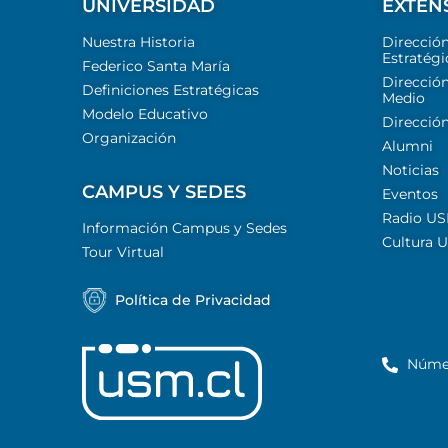
UNIVERSIDAD
EXTEN
Nuestra Historia
Direcció
Estratégi
Federico Santa María
Dirección
Definiciones Estratégicas
Medio
Modelo Educativo
Dirección
Organización
Alumni
Noticias
CAMPUS Y SEDES
Eventos
Radio U
Información Campus y Sedes
Cultura 
Tour Virtual
Política de Privacidad
Núme