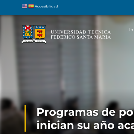
Accesibilidad
In
Programas de po
inician su año a