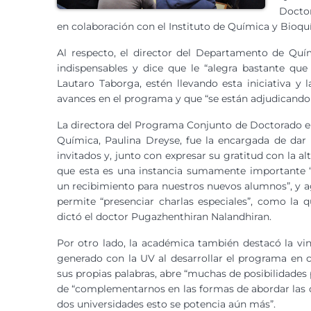
Doctor
en colaboración con el Instituto de Química y Bioqu
Al respecto, el director del Departamento de Quím
indispensables y dice que le “alegra bastante qu
Lautaro Taborga, estén llevando esta iniciativa y 
avances en el programa y que “se están adjudicando p
La directora del Programa Conjunto de Doctorado e
Química, Paulina Dreyse, fue la encargada de dar 
invitados y, junto con expresar su gratitud con la alt
que esta es una instancia sumamente importante “
un recibimiento para nuestros nuevos alumnos”, y 
permite “presenciar charlas especiales”, como la 
dictó el doctor Pugazhenthiran Nalandhiran.
Por otro lado, la académica también destacó la vi
generado con la UV al desarrollar el programa en c
sus propias palabras, abre “muchas de posibilidades p
de “complementarnos en las formas de abordar las d
dos universidades esto se potencia aún más”.