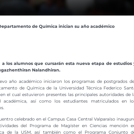
Departamento de Química inician su año académico
 a los alumnos que cursarán esta nueva etapa de estudios 
ugazhenthiran Nalandhiran.
evo año académico iniciaron los programas de postgrados de
tamento de Química de la Universidad Técnica Federico Sant
 en el cual estuvieron presentes las principales autoridades de l
d académica, así como los estudiantes matriculados en lo
s.
uentro celebrado en el Campus Casa Central Valparaíso inaugur
ctividades del Programa de Magíster en Ciencias mención e
ca de la USM, así también como el Programa Conjunto d