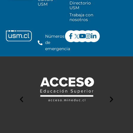
Directorio
USM
USM
Trabaja con
nosotros
Números
de
emergencia