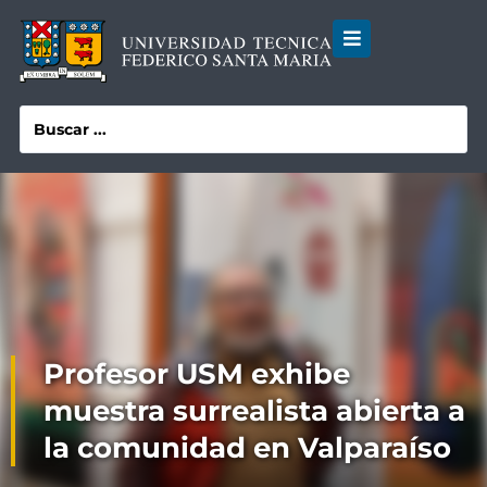
Profesor USM exhibe
muestra surrealista abierta a
la comunidad en Valparaíso