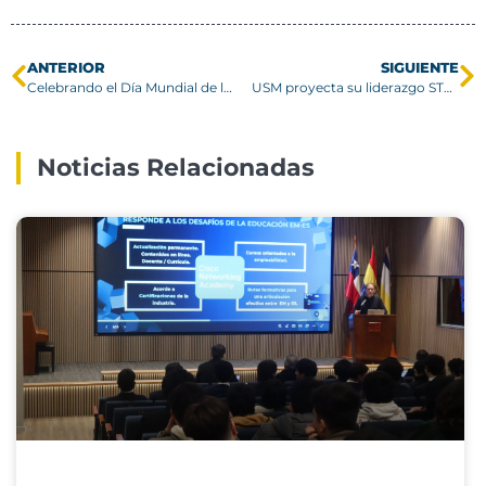
ANTERIOR
SIGUIENTE
Celebrando el Día Mundial de las Telecomunicaciones con un enfoque diferente
USM proyecta su liderazgo STEM en encuentro latinoamericano de educación superior
Noticias Relacionadas