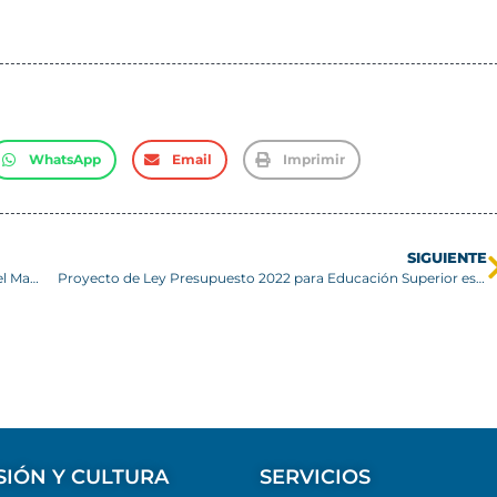
WhatsApp
Email
Imprimir
SIGUIENTE
Departamento de Química y Medio Ambiente Sede Viña del Mar realiza Ceremonia de Titulación
Proyecto de Ley Presupuesto 2022 para Educación Superior es analizado en sesión plenaria de rectores de las universidades regionales
SIÓN Y CULTURA
SERVICIOS