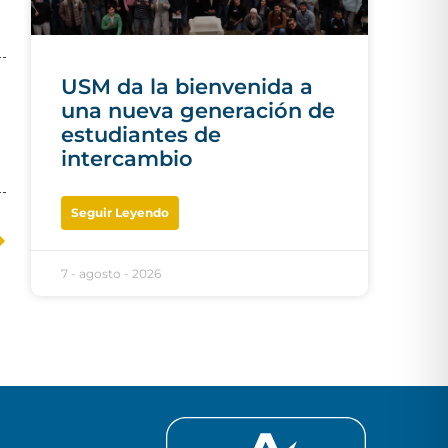
USM da la bienvenida a
una nueva generación de
estudiantes de
intercambio
Seguir Leyendo
7 - agosto - 2026