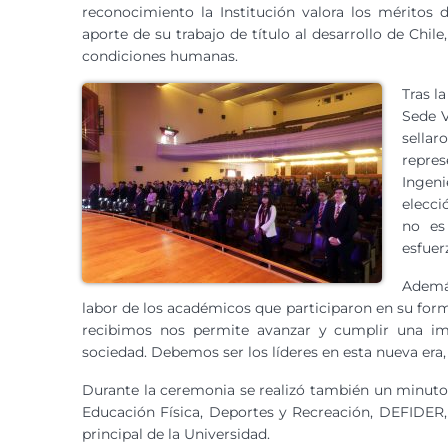
reconocimiento la Institución valora los méritos d
aporte de su trabajo de título al desarrollo de Chile
condiciones humanas.
Tras l
Sede V
sella
repres
Ingen
elecci
no es
esfuer
Además
labor de los académicos que participaron en su form
recibimos nos permite avanzar y cumplir una im
sociedad. Debemos ser los líderes en esta nueva era,
Durante la ceremonia se realizó también un minuto
Educación Física, Deportes y Recreación, DEFIDE
principal de la Universidad.