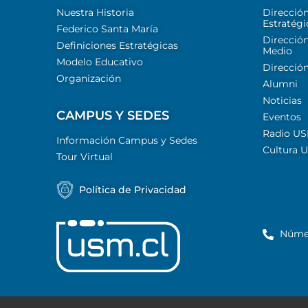
Nuestra Historia
Direcció
Estratégi
Federico Santa María
Dirección
Definiciones Estratégicas
Medio
Modelo Educativo
Dirección
Organización
Alumni
Noticias
CAMPUS Y SEDES
Eventos
Radio U
Información Campus y Sedes
Cultura 
Tour Virtual
Política de Privacidad
Núme