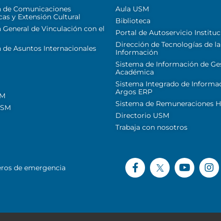
n de Comunicaciones
Aula USM
cas y Extensión Cultural
Biblioteca
 General de Vinculación con el
Portal de Autoservicio Instituc
Dirección de Tecnologías de la
 de Asuntos Internacionales
Información
Sistema de Información de Ge
Académica
Sistema Integrado de Informa
Argos ERP
SM
Sistema de Remuneraciones Hi
USM
Directorio USM
Trabaja con nosotros
ros de emergencia