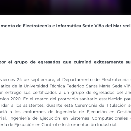
ento de Electrotecnia e Informática Sede Viña del Mar recib
o por el grupo de egresados que culminó exitosamente su
 viernes 24 de septiembre, el Departamento de Electrotecnia 
ática de la Universidad Técnica Federico Santa María Sede Viñ
ar entregó sus certificados a un grupo de egresados del añ
ico 2020. En el marco del protocolo sanitario establecido par
rdar a los asistentes, durante esta Ceremonia de Titulación s
oció a los exalumnos de Ingeniería de Ejecución en Gestió
trial, Ingeniería de Ejecución en Sistemas Computacionales 
ería de Ejecución en Control e Instrumentación Industrial.