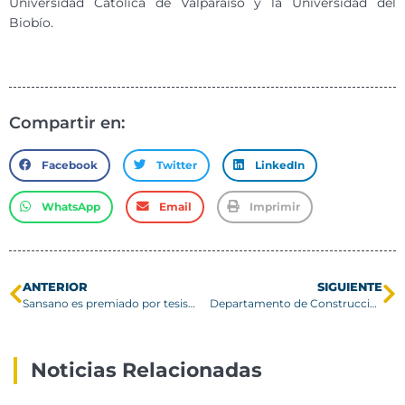
Universidad Católica de Valparaíso y la Universidad del
Biobío.
Compartir en:
Facebook
Twitter
LinkedIn
WhatsApp
Email
Imprimir
ANTERIOR
SIGUIENTE
Sansano es premiado por tesis sobre energía eólica en Parque Cultural Valparaíso
Departamento de Construcción tituló a nuevos profesionales
Noticias Relacionadas