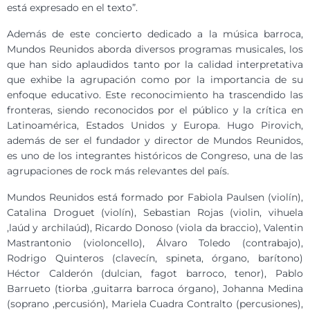
está expresado en el texto”.
Además de este concierto dedicado a la música barroca,
Mundos Reunidos aborda diversos programas musicales, los
que han sido aplaudidos tanto por la calidad interpretativa
que exhibe la agrupación como por la importancia de su
enfoque educativo. Este reconocimiento ha trascendido las
fronteras, siendo reconocidos por el público y la crítica en
Latinoamérica, Estados Unidos y Europa. Hugo Pirovich,
además de ser el fundador y director de Mundos Reunidos,
es uno de los integrantes históricos de Congreso, una de las
agrupaciones de rock más relevantes del país.
Mundos Reunidos está formado por Fabiola Paulsen (violín),
Catalina Droguet (violín), Sebastian Rojas (violin, vihuela
,laúd y archilaúd), Ricardo Donoso (viola da braccio), Valentin
Mastrantonio (violoncello), Álvaro Toledo (contrabajo),
Rodrigo Quinteros (clavecín, spineta, órgano, barítono)
Héctor Calderón (dulcian, fagot barroco, tenor), Pablo
Barrueto (tiorba ,guitarra barroca órgano), Johanna Medina
(soprano ,percusión), Mariela Cuadra Contralto (percusiones),