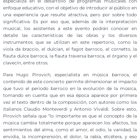
especializa en el desarrollo de programas musicales con
enfoque educativo, con el objetivo de introducir al público en
una experiencia que resulte atractiva, pero por sobre todo
significativa. Es por eso que, además de la interpretación
musical, los asistentes a este evento podrán conocer en
detalle las características de las obras y los diversos
instrumentos que se utilizan en este repertorio, como la
viola da braccio, el dulcian, el fagot barroco, el cornetto, la
flauta dulce barroca, la flauta traversa barroca, el órgano y el
clavecín, entre otros.
Para Hugo Pirovich, especialista en música barroca, el
contenido de este concierto permite dimensionar el impacto
que tuvo el periodo barroco en la evolución de la música,
tomando en cuenta que en esa época aparece por primera
vez el texto dentro de la composición, con autores como los
italianos Claudio Monteverdi y Antonio Vivaldi. Sobre esto,
Pirovich señala que “lo importante es que el concepto de la
música cambia totalmente porque aparecen los afectos, los
sentimientos del alma, como el amor, el odio, la vanidad, la
envidia, la incomprensión, el dolor, la rabia, etcétera, y eso