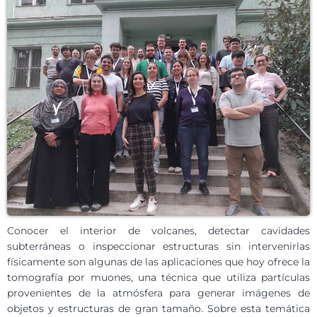
Conocer el interior de volcanes, detectar cavidades
subterráneas o inspeccionar estructuras sin intervenirlas
físicamente son algunas de las aplicaciones que hoy ofrece la
tomografía por muones, una técnica que utiliza partículas
provenientes de la atmósfera para generar imágenes de
objetos y estructuras de gran tamaño. Sobre esta temática