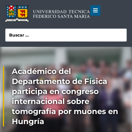
Académico del
Departamento de Física
participa en congreso
internacional sobre
tomografía por muones en
Hungría