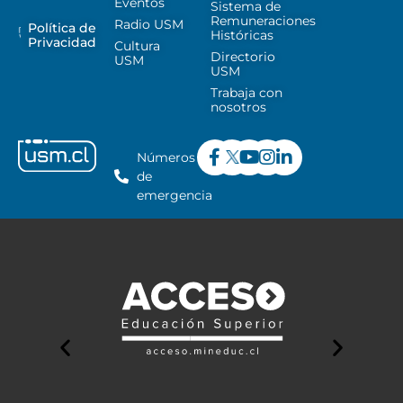
Eventos
Sistema de
Remuneraciones
Radio USM
Política de
Históricas
Privacidad
Cultura
Directorio
USM
USM
Trabaja con
nosotros
Números
de
emergencia