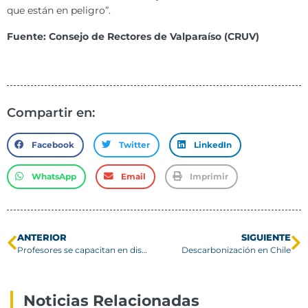
que están en peligro”.
Fuente: Consejo de Rectores de Valparaíso (CRUV)
Compartir en:
Facebook
Twitter
LinkedIn
WhatsApp
Email
Imprimir
ANTERIOR
SIGUIENTE
Profesores se capacitan en diseño universal de aprendizaje
Descarbonización en Chile
Noticias Relacionadas