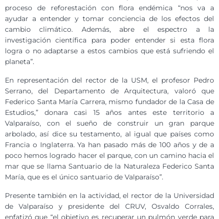
proceso de reforestación con flora endémica “nos va a
ayudar a entender y tomar conciencia de los efectos del
cambio climático. Además, abre el espectro a la
investigación científica para poder entender si esta flora
logra o no adaptarse a estos cambios que está sufriendo el
planeta”.
En representación del rector de la USM, el profesor Pedro
Serrano, del Departamento de Arquitectura, valoró que
Federico Santa María Carrera, mismo fundador de la Casa de
Estudios,” donara casi 15 años antes este territorio a
Valparaíso, con el sueño de construir un gran parque
arbolado, así dice su testamento, al igual que países como
Francia o Inglaterra. Ya han pasado más de 100 años y de a
poco hemos logrado hacer el parque, con un camino hacia el
mar que se llama Santuario de la Naturaleza Federico Santa
María, que es el único santuario de Valparaíso”.
Presente también en la actividad, el rector de la Universidad
de Valparaíso y presidente del CRUV, Osvaldo Corrales,
enfatizó que “el objetivo es recuperar un pulmón verde para