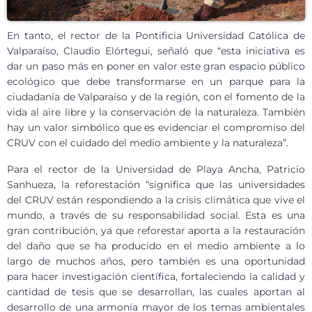
En tanto, el rector de la Pontificia Universidad Católica de
Valparaíso, Claudio Elórtegui, señaló que “esta iniciativa es
dar un paso más en poner en valor este gran espacio público
ecológico que debe transformarse en un parque para la
ciudadanía de Valparaíso y de la región, con el fomento de la
vida al aire libre y la conservación de la naturaleza. También
hay un valor simbólico que es evidenciar el compromiso del
CRUV con el cuidado del medio ambiente y la naturaleza”.
Para el rector de la Universidad de Playa Ancha, Patricio
Sanhueza, la reforestación “significa que las universidades
del CRUV están respondiendo a la crisis climática que vive el
mundo, a través de su responsabilidad social. Esta es una
gran contribución, ya que reforestar aporta a la restauración
del daño que se ha producido en el medio ambiente a lo
largo de muchos años, pero también es una oportunidad
para hacer investigación científica, fortaleciendo la calidad y
cantidad de tesis que se desarrollan, las cuales aportan al
desarrollo de una armonía mayor de los temas ambientales