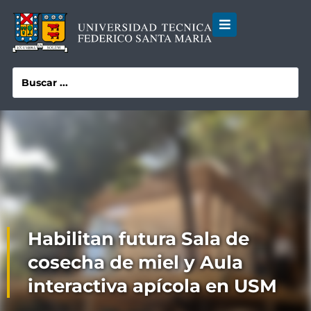
Habilitan futura Sala de
cosecha de miel y Aula
interactiva apícola en USM