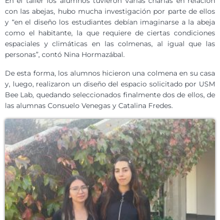
En el taller los alumnos tuvieron varias charlas en relación
con las abejas, hubo mucha investigación por parte de ellos
y “en el diseño los estudiantes debían imaginarse a la abeja
como el habitante, la que requiere de ciertas condiciones
espaciales y climáticas en las colmenas, al igual que las
personas”, contó Nina Hormazábal.
De esta forma, los alumnos hicieron una colmena en su casa
y, luego, realizaron un diseño del espacio solicitado por USM
Bee Lab, quedando seleccionados finalmente dos de ellos, de
las alumnas Consuelo Venegas y Catalina Fredes.