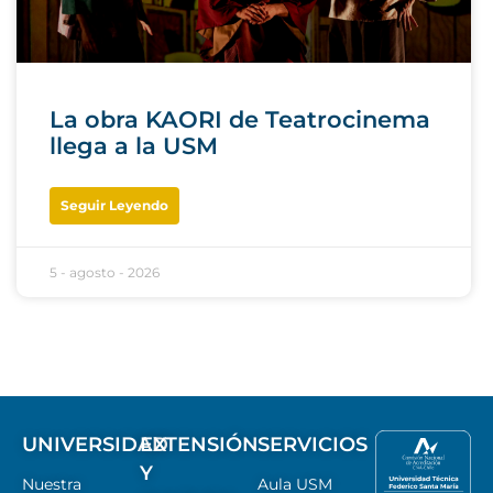
La obra KAORI de Teatrocinema
llega a la USM
Seguir Leyendo
5 - agosto - 2026
UNIVERSIDAD
EXTENSIÓN
SERVICIOS
Y
Nuestra
Aula USM