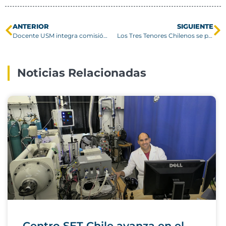
ANTERIOR
SIGUIENTE
Docente USM integra comisión evaluadora internacional
Los Tres Tenores Chilenos se presentan en el Teatro Aula Magna
Noticias Relacionadas
Centro SET Chile avanza en el