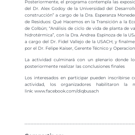
Posteriormente, el programa contempla las exposic
del Dr. Alex Godoy de la Universidad del Desarrol
construcción” a cargo de la Dra. Esperanza Moneder
de Residuos: Qué Hacemos en la Transición a la Ec
de Colbún; “Análisis de ciclo de vida de planta de v
hidrotérmica”, con la Dra. Andrea Espinoza de la 
a cargo del Dr. Fidel Vallejo de la USACH; y final
por el Dr. Felipe Kaiser, Gerente Técnico y Operacio
La actividad culminará con un plenario donde los
posteriormente realizar las conclusiones finales
Los interesados en participar pueden inscribirse 
actividad, los organizadores habilitaron l
link: www.facebook.com/diqbusach