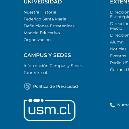
UNIVERSIDAD
EXTEN
Nuestra Historia
Direcció
Estratégi
Federico Santa María
Dirección
Definiciones Estratégicas
Medio
Modelo Educativo
Dirección
Organización
Alumni
Noticias
CAMPUS Y SEDES
Eventos
Radio U
Información Campus y Sedes
Cultura 
Tour Virtual
Política de Privacidad
Núme