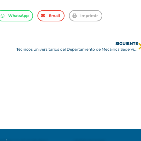
WhatsApp
Email
Imprimir
SIGUIENTE
Técnicos universitarios del Departamento de Mecánica Sede Viña del Mar reciben sus títulos