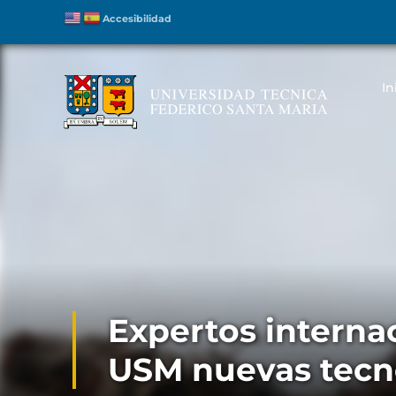
Accesibilidad
In
Expertos interna
USM nuevas tecno