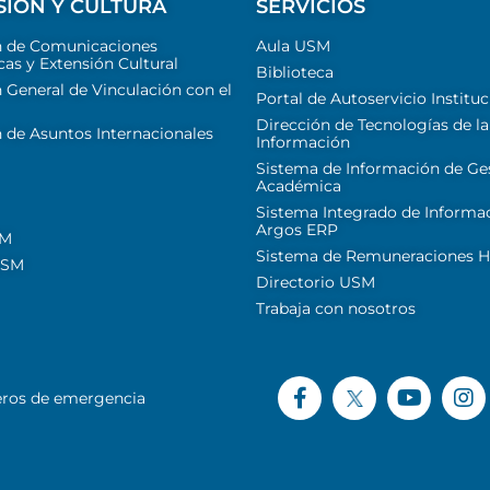
SIÓN Y CULTURA
SERVICIOS
n de Comunicaciones
Aula USM
cas y Extensión Cultural
Biblioteca
 General de Vinculación con el
Portal de Autoservicio Instituc
Dirección de Tecnologías de la
 de Asuntos Internacionales
Información
Sistema de Información de Ge
Académica
Sistema Integrado de Informa
Argos ERP
SM
Sistema de Remuneraciones Hi
USM
Directorio USM
Trabaja con nosotros
ros de emergencia