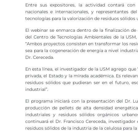
Entre sus expositores, la actividad contará con
nacionales e internacionales, y representantes de
tecnologías para la valorización de residuos sólidos 
El webinar se enmarca dentro de la finalización d
del Centro de Tecnologías Ambientales de la USM, 
“Ambos proyectos consisten en transformar los res
sea para la cogeneración de energía a nivel industrial
Dr. Cereceda.
En esta línea, el investigador de la USM agrego que
privada, el Estado y la mirada académica. Es releva
residuos sólidos que pudieran ser en el futuro, e
industrial”.
El programa iniciará con la presentación del Dr. L
producción de pellets de alta densidad energétic
industriales y residuos sólidos orgánicos urbanos
continuará el Dr. Francisco Cereceda, investigado
residuos sólidos de la industria de la celulosa para la