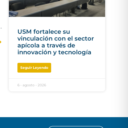
USM fortalece su
vinculación con el sector
apícola a través de
innovación y tecnología
Seguir Leyendo
6 - agosto - 2026