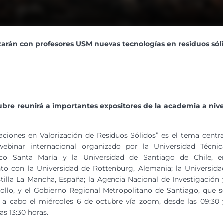
zarán con profesores USM nuevas tecnologías en residuos sól
bre reunirá a importantes expositores de la academia a nive
aciones en Valorización de Residuos Sólidos” es el tema centra
ebinar internacional organizado por la Universidad Técnic
ico Santa María y la Universidad de Santiago de Chile, e
to con la Universidad de Rottenburg, Alemania; la Universida
tilla La Mancha, España; la Agencia Nacional de Investigación 
ollo, y el Gobierno Regional Metropolitano de Santiago, que s
á a cabo el miércoles 6 de octubre vía zoom, desde las 09:30 
as 13:30 horas.