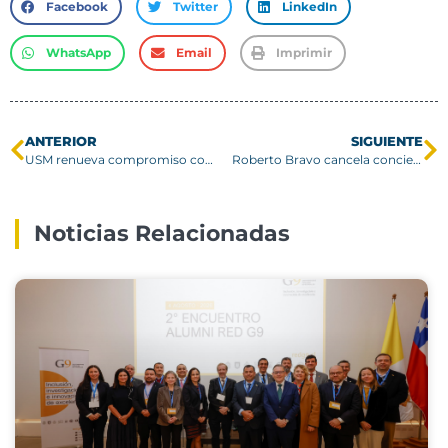
Facebook
Twitter
LinkedIn
WhatsApp
Email
Imprimir
ANTERIOR
SIGUIENTE
USM renueva compromiso con el fomento de la innovación y el emprendimiento
Roberto Bravo cancela concierto en USM por motivos de salud
Noticias Relacionadas