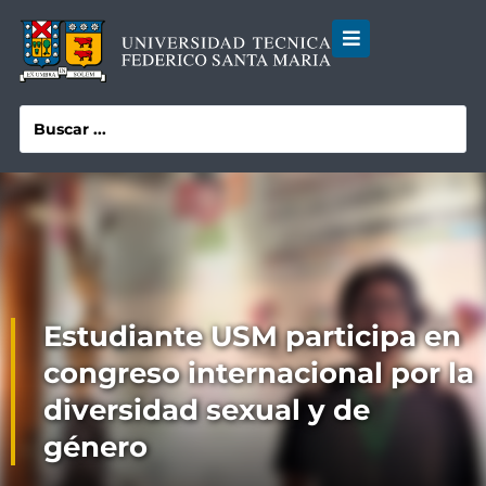
Estudiante USM participa en
congreso internacional por la
diversidad sexual y de
género