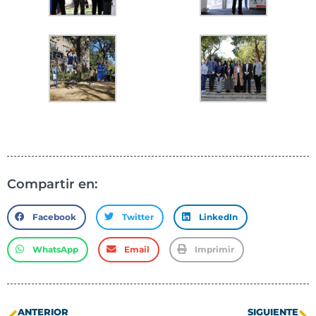
Compartir en:
Facebook
Twitter
LinkedIn
WhatsApp
Email
Imprimir
ANTERIOR
SIGUIENTE