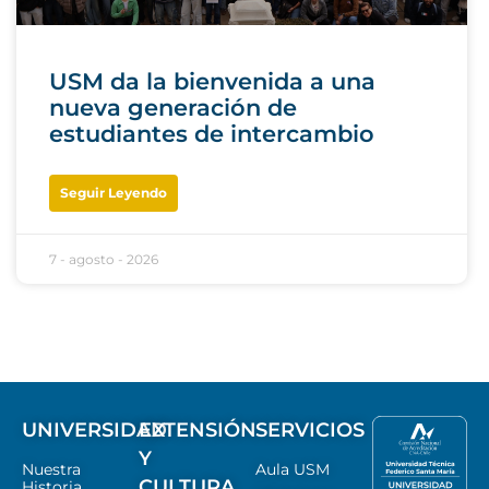
USM da la bienvenida a una
nueva generación de
estudiantes de intercambio
Seguir Leyendo
7 - agosto - 2026
UNIVERSIDAD
EXTENSIÓN
SERVICIOS
Y
Nuestra
Aula USM
CULTURA
Historia