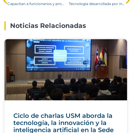
Capacitan a funcionarios y profesores en maniobras de primeros auxilios
Tecnología desarrollada por investigador chileno permite detectar eventos sísmicos usando fibra óptica e inteligencia artificial
Noticias Relacionadas
Ciclo de charlas USM aborda la
tecnología, la innovación y la
inteligencia artificial en la Sede