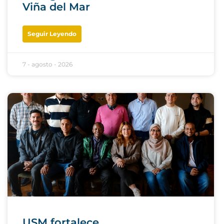
Viña del Mar
Seguir Leyendo
7 - agosto - 2026
USM fortalece