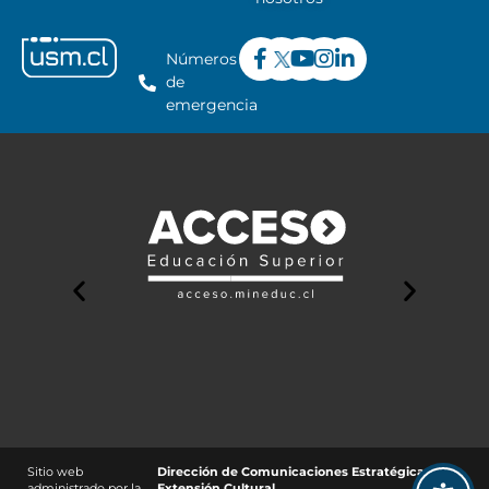
Números
de
emergencia
Sitio web
Dirección de Comunicaciones Estratégicas y
administrado por la
Extensión Cultural