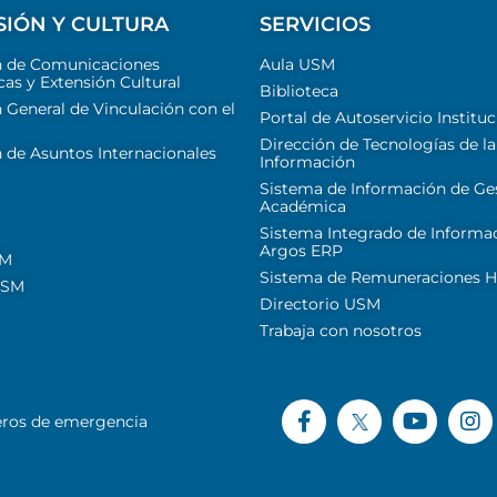
SIÓN Y CULTURA
SERVICIOS
n de Comunicaciones
Aula USM
cas y Extensión Cultural
Biblioteca
 General de Vinculación con el
Portal de Autoservicio Instituc
Dirección de Tecnologías de la
 de Asuntos Internacionales
Información
Sistema de Información de Ge
Académica
Sistema Integrado de Informa
Argos ERP
SM
Sistema de Remuneraciones Hi
USM
Directorio USM
Trabaja con nosotros
ros de emergencia