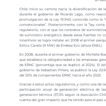
en est
Chile inicio su camino hacia la diversificación de 
durante el gobierno de Ricardo Lago, como reacci
promulgación de la Ley 19.940, conocida como la “
convencionales”. Posteriormente, con la “ley corta 
regulatorio, con el que los contratos de suministr
de suministro energético desde estas fuentes no con
incentivos se logra instalar en 2008 el primer parqu
Eólico Canela (9 MW) de Endesa Eco (ahora ENEL).
En 2008, durante el primer gobierno de Michelle Bach
que establece la obligatoriedad a las empresas ge
de ERNC (porcentaje que se duplicó al 2024). El éx
gobierno de Sebastian Piñera, se publicó la Ley 20.
del 20% de componentes ERNC hacia el año 2025.
Gracias a estos actos regulatorios, y como una de las
participación anual de generación eléctrica de la
generación térmica (37,3% según la Asociación Ch
cuenta del gran impacto que ha tenido para el país s