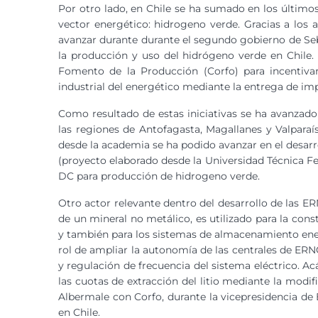
Por otro lado, en Chile se ha sumado en los últimos
vector energético: hidrogeno verde. Gracias a los 
avanzar durante durante el segundo gobierno de Seba
la producción y uso del hidrógeno verde en Chile.
Fomento de la Producción (Corfo) para incentiv
industrial del energético mediante la entrega de imp
Como resultado de estas iniciativas se ha avanzad
las regiones de Antofagasta, Magallanes y Valparaí
desde la academia se ha podido avanzar en el desarr
(proyecto elaborado desde la Universidad Técnica Fe
DC para producción de hidrogeno verde.
Otro actor relevante dentro del desarrollo de las ERN
de un mineral no metálico, es utilizado para la cons
y también para los sistemas de almacenamiento ene
rol de ampliar la autonomía de las centrales de ERNC
y regulación de frecuencia del sistema eléctrico. A
las cuotas de extracción del litio mediante la modi
Albermale con Corfo, durante la vicepresidencia de
en Chile.