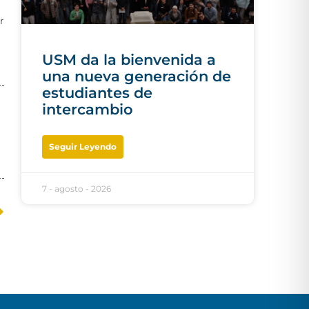
r
USM da la bienvenida a
una nueva generación de
estudiantes de
intercambio
Seguir Leyendo
7 - agosto - 2026