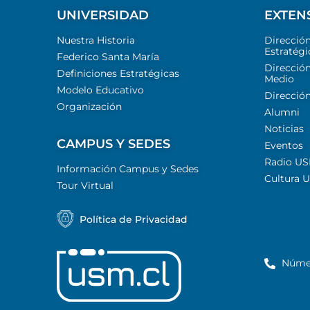
UNIVERSIDAD
EXTEN
Nuestra Historia
Direcció
Estratégi
Federico Santa María
Dirección
Definiciones Estratégicas
Medio
Modelo Educativo
Dirección
Organización
Alumni
Noticias
CAMPUS Y SEDES
Eventos
Radio U
Información Campus y Sedes
Cultura 
Tour Virtual
Política de Privacidad
Núme