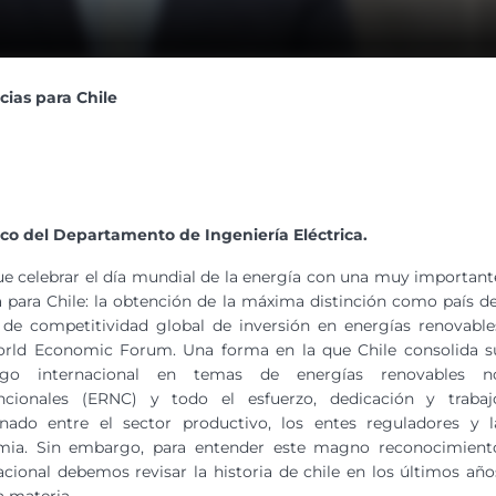
cias para Chile
co del Departamento de Ingeniería Eléctrica.
e celebrar el día mundial de la energía con una muy important
a para Chile: la obtención de la máxima distinción como país de
 de competitividad global de inversión en energías renovable
orld Economic Forum. Una forma en la que Chile consolida s
azgo internacional en temas de energías renovables n
ncionales (ERNC) y todo el esfuerzo, dedicación y trabaj
inado entre el sector productivo, los entes reguladores y l
mia. Sin embargo, para entender este magno reconocimient
acional debemos revisar la historia de chile en los últimos año