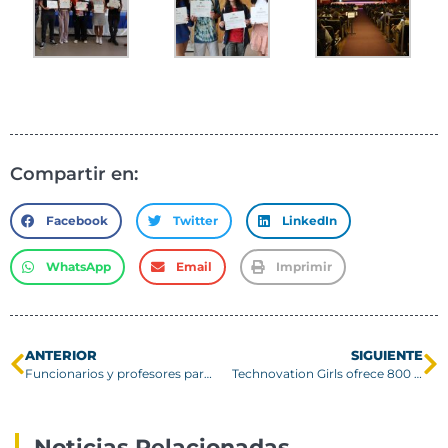
Compartir en:
Facebook
Twitter
LinkedIn
WhatsApp
Email
Imprimir
ANTERIOR
SIGUIENTE
Funcionarios y profesores participan en taller sobre ergonomía
Technovation Girls ofrece 800 becas a niñas entre 13 y 17 años para aprender a programar
Noticias Relacionadas