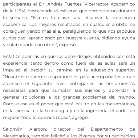
participantes el Dr. Andrés Fuentes, Vicerrector Académico
de la USM, destacando el esfuerzo que demostraron durante
la semana. “Esa es la clave para alcanzar la excelencia
académica. Los mejores resultados, en cualquier ámbito, se
consiguen yendo más allá, persiguiendo lo que nos produce
curiosidad, aprendiendo por nuestra cuenta, pidiendo ayuda
y colaborando con otros”, expresó.
Enfatizó además en que los aprendizajes obtenidos con esta
experiencia, tanto dentro como fuera de las aulas, será un
impulso al decidir su camino en la educación superior.
“Nosotros estaremos esperándolos para acompañarlos a que
alcancen el siguiente nivel, entregarles las herramientas
necesarias para que cumplan sus sueños y aprendan a
generar soluciones a los grandes problemas del mundo.
Porque ese es el poder que está oculto en las matemáticas,
en la ciencia, en la tecnología y en la ingeniería: el poder de
mejorar todo lo que nos rodea”, agregó.
Salomón Alarcón, director del Departamento de
Matemática, también felicitó a los jóvenes por su dedicación