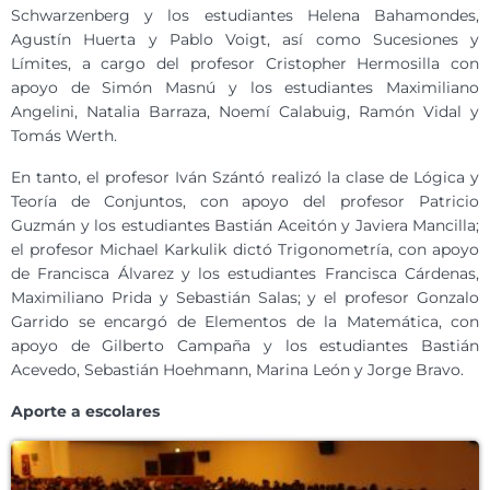
Schwarzenberg y los estudiantes Helena Bahamondes,
Agustín Huerta y Pablo Voigt, así como Sucesiones y
Límites, a cargo del profesor Cristopher Hermosilla con
apoyo de Simón Masnú y los estudiantes Maximiliano
Angelini, Natalia Barraza, Noemí Calabuig, Ramón Vidal y
Tomás Werth.
En tanto, el profesor Iván Szántó realizó la clase de Lógica y
Teoría de Conjuntos, con apoyo del profesor Patricio
Guzmán y los estudiantes Bastián Aceitón y Javiera Mancilla;
el profesor Michael Karkulik dictó Trigonometría, con apoyo
de Francisca Álvarez y los estudiantes Francisca Cárdenas,
Maximiliano Prida y Sebastián Salas; y el profesor Gonzalo
Garrido se encargó de Elementos de la Matemática, con
apoyo de Gilberto Campaña y los estudiantes Bastián
Acevedo, Sebastián Hoehmann, Marina León y Jorge Bravo.
Aporte a escolares