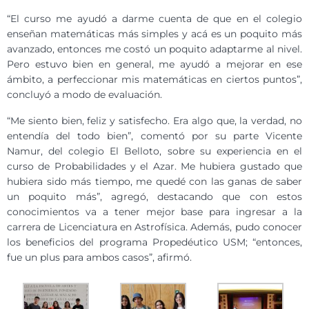
“El curso me ayudó a darme cuenta de que en el colegio
enseñan matemáticas más simples y acá es un poquito más
avanzado, entonces me costó un poquito adaptarme al nivel.
Pero estuvo bien en general, me ayudó a mejorar en ese
ámbito, a perfeccionar mis matemáticas en ciertos puntos”,
concluyó a modo de evaluación.
“Me siento bien, feliz y satisfecho. Era algo que, la verdad, no
entendía del todo bien”, comentó por su parte Vicente
Namur, del colegio El Belloto, sobre su experiencia en el
curso de Probabilidades y el Azar. Me hubiera gustado que
hubiera sido más tiempo, me quedé con las ganas de saber
un poquito más”, agregó, destacando que con estos
conocimientos va a tener mejor base para ingresar a la
carrera de Licenciatura en Astrofísica. Además, pudo conocer
los beneficios del programa Propedéutico USM; “entonces,
fue un plus para ambos casos”, afirmó.