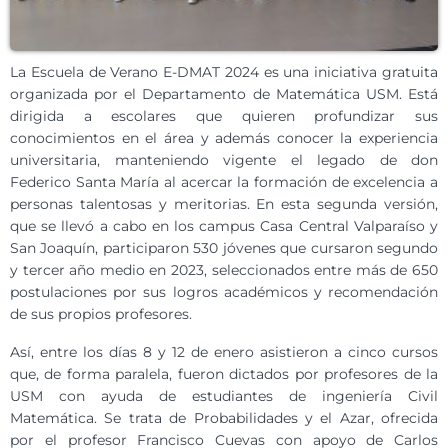
La Escuela de Verano E-DMAT 2024 es una iniciativa gratuita
organizada por el Departamento de Matemática USM. Está
dirigida a escolares que quieren profundizar sus
conocimientos en el área y además conocer la experiencia
universitaria, manteniendo vigente el legado de don
Federico Santa María al acercar la formación de excelencia a
personas talentosas y meritorias. En esta segunda versión,
que se llevó a cabo en los campus Casa Central Valparaíso y
San Joaquín, participaron 530 jóvenes que cursaron segundo
y tercer año medio en 2023, seleccionados entre más de 650
postulaciones por sus logros académicos y recomendación
de sus propios profesores.
Así, entre los días 8 y 12 de enero asistieron a cinco cursos
que, de forma paralela, fueron dictados por profesores de la
USM con ayuda de estudiantes de ingeniería Civil
Matemática. Se trata de Probabilidades y el Azar, ofrecida
por el profesor Francisco Cuevas con apoyo de Carlos