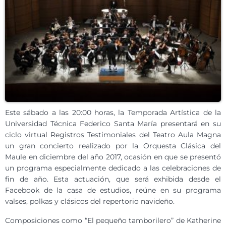
Este sábado a las 20:00 horas, la Temporada Artística de la
Universidad Técnica Federico Santa María presentará en su
ciclo virtual Registros Testimoniales del Teatro Aula Magna
un gran concierto realizado por la Orquesta Clásica del
Maule en diciembre del año 2017, ocasión en que se presentó
un programa especialmente dedicado a las celebraciones de
fin de año. Esta actuación, que será exhibida desde el
Facebook de la casa de estudios, reúne en su programa
valses, polkas y clásicos del repertorio navideño.
Composiciones como “El pequeño tamborilero” de Katherine