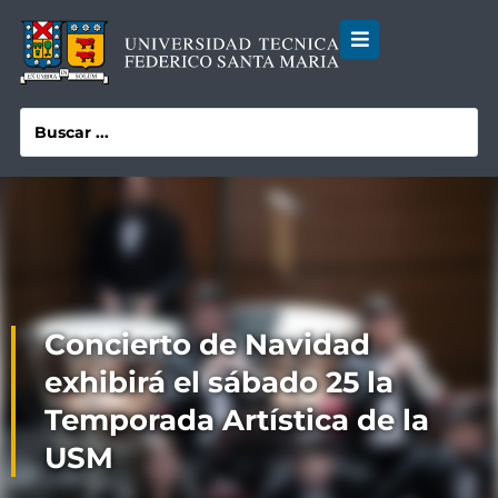
Concierto de Navidad
exhibirá el sábado 25 la
Temporada Artística de la
USM