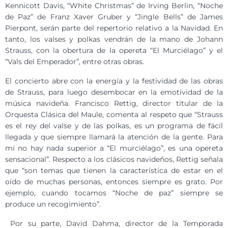
Kennicott Davis, “White Christmas” de Irving Berlin, “Noche
de Paz” de Franz Xaver Gruber y “Jingle Bells” de James
Pierpont, serán parte del repertorio relativo a la Navidad. En
tanto, los valses y polkas vendrán de la mano de Johann
Strauss, con la obertura de la opereta “El Murciélago” y el
“Vals del Emperador”, entre otras obras.
El concierto abre con la energía y la festividad de las obras
de Strauss, para luego desembocar en la emotividad de la
música navideña. Francisco Rettig, director titular de la
Orquesta Clásica del Maule, comenta al respeto que “Strauss
es el rey del valse y de las polkas, es un programa de fácil
llegada y que siempre llamará la atención de la gente. Para
mí no hay nada superior a “El murciélago”, es una opereta
sensacional”. Respecto a los clásicos navideños, Rettig señala
que “son temas que tienen la característica de estar en el
oído de muchas personas, entonces siempre es grato. Por
ejemplo, cuando tocamos “Noche de paz” siempre se
produce un recogimiento”.
Por su parte, David Dahma, director de la Temporada