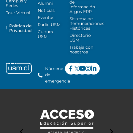
Campus y
de
Alumni
Sedes
Información
Noticias
Argos ERP
Tour Virtual
Eventos
Sistema de
Remuneraciones
Radio USM
Política de
Históricas
Privacidad
Cultura
Directorio
USM
USM
Trabaja con
nosotros
Números
de
emergencia