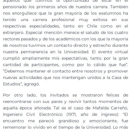
aquellos que tuvimos la oportunidad de estar en el
pensionado los primeros años de nuestra carrera. También
nos enorgullece que la gran mayoría de los exalumnos ha
tenido una carrera profesional muy exitosa en sus
respectivas especialidades, tanto en Chile como en el
extranjero. Especial mención merece el saludo de los cuatro
rectores pasados y de los académicos con los que la mayoría
de nosotros tuvimos un contacto directo y estrecho durante
nuestra permanencia en la Universidad. El evento virtual
cumplió ampliamente mis expectativas, tanto por la gran
cantidad de participantes, como por lo cálido que fue”.
“Debemos mantener el contacto entre nosotros y promover
nuevas actividades que nos mantengan unidos a la Casa de
Estudios”, agregó.
Por otro lado, los invitados se mostraron felices de
reencontrarse con sus pares y revivir tantos momentos de
aquella época añorada. Tal es el caso de Mafalda Carreño,
Ingeniero Civil Electrónico (1971, año de ingreso): “El
encuentro me pareció grandioso y emocionante, fue
rememorar lo vivido en el tiempo de la Universidad. Lo más