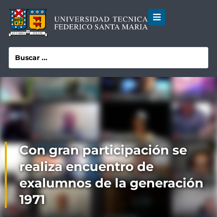
Con gran participación se
realiza encuentro de
exalumnos de la generación
1971