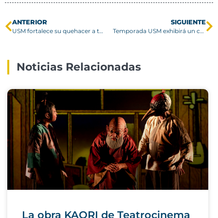
ANTERIOR
SIGUIENTE
USM fortalece su quehacer a través de la vinculación permanente con la industria
Temporada USM exhibirá un concierto del Quinteto de cuerdas de la Orquesta Sinfónica de Cámara de Viena
Noticias Relacionadas
La obra KAORI de Teatrocinema