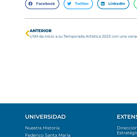
Facebook
Twitter
LinkedIn
ANTERIOR
UNIVERSIDAD
EXTEN
Nuestra Historia
Direcció
Estratégi
Federico Santa María