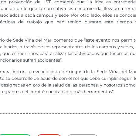
de prevención del IST, comentó que “la idea es entregarle
 función de lo que la normativa les encomienda, llevado a tema
 asociados a cada campus y sede. Por otro lado, ellos se conoce
ácticas de trabajo que han tenido durante este tiempo 
orio de Sede Viña del Mar, comentó que “este evento nos permit
ealidades, a través de los representantes de los campus y sedes, 
, que es reunirnos para analizar las actividades que tenemos qu
ncionarios sufran accidentes”.
mara Anton, prevencionista de riegos de la Sede Viña del Mar
té se desarrolle de acuerdo con el rol que debe cumplir según l
s designadas en pro de la salud de las personas, y nosotros somo
integrantes del comité cuentan con más herramientas”.