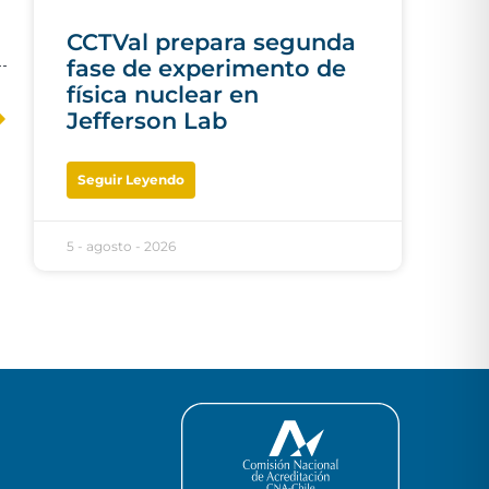
CCTVal prepara segunda
fase de experimento de
física nuclear en
Jefferson Lab
Seguir Leyendo
5 - agosto - 2026