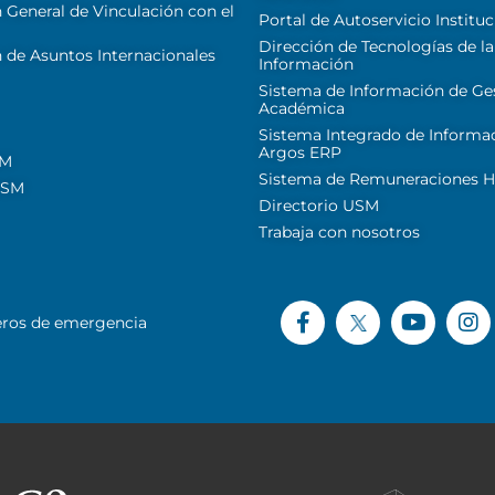
 General de Vinculación con el
Portal de Autoservicio Instituc
Dirección de Tecnologías de la
 de Asuntos Internacionales
Información
Sistema de Información de Ge
Académica
Sistema Integrado de Informa
Argos ERP
SM
Sistema de Remuneraciones Hi
USM
Directorio USM
Trabaja con nosotros
ros de emergencia