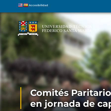
Accesibilidad
In
Comités Paritari
en jornada de ca