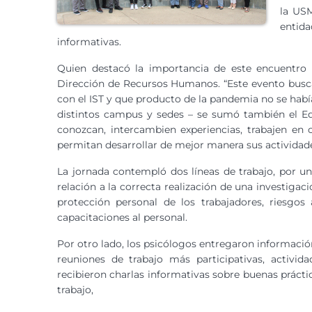
la USM
entida
informativas.
Quien destacó la importancia de este encuentro 
Dirección de Recursos Humanos. “Este evento busc
con el IST y que producto de la pandemia no se había
distintos campus y sedes – se sumó también el Edi
conozcan, intercambien experiencias, trabajen en
permitan desarrollar de mejor manera sus actividade
La jornada contempló dos líneas de trabajo, por un
relación a la correcta realización de una investigac
protección personal de los trabajadores, riesgo
capacitaciones al personal.
Por otro lado, los psicólogos entregaron informació
reuniones de trabajo más participativas, activid
recibieron charlas informativas sobre buenas práct
trabajo,