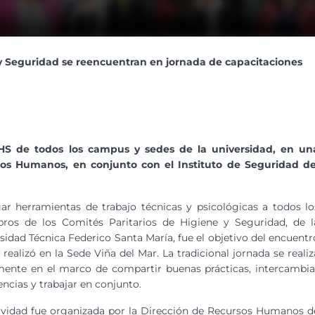
 y Seguridad se reencuentran en jornada de capacitaciones
PHS de todos los campus y sedes de la universidad, en un
sos Humanos, en conjunto con el Instituto de Seguridad de
ar herramientas de trabajo técnicas y psicológicas a todos lo
ros de los Comités Paritarios de Higiene y Seguridad, de l
sidad Técnica Federico Santa María, fue el objetivo del encuentr
 realizó en la Sede Viña del Mar. La tradicional jornada se realiz
ente en el marco de compartir buenas prácticas, intercambia
encias y trabajar en conjunto.
ividad fue organizada por la Dirección de Recursos Humanos d