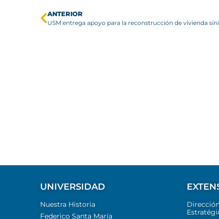
ANTERIOR
UNIVERSIDAD
EXTEN
Nuestra Historia
Direcció
Estratégi
Federico Santa María