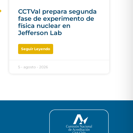
CCTVal prepara segunda
fase de experimento de
física nuclear en
Jefferson Lab
Seguir Leyendo
5 - agosto - 2026