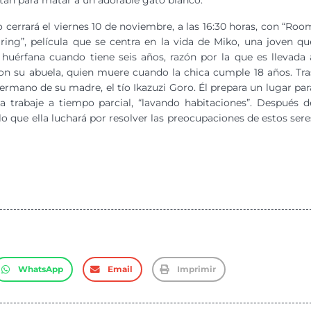
tan para matar a un adorable gato blanco.
lo cerrará el viernes 10 de noviembre, a las 16:30 horas, con “Roo
ring”, película que se centra en la vida de Miko, una joven qu
huérfana cuando tiene seis años, razón por la que es llevada 
con su abuela, quien muere cuando la chica cumple 18 años. Tra
ermano de su madre, el tío Ikazuzi Goro. Él prepara un lugar par
a trabaje a tiempo parcial, “lavando habitaciones”. Después d
o que ella luchará por resolver las preocupaciones de estos sere
WhatsApp
Email
Imprimir