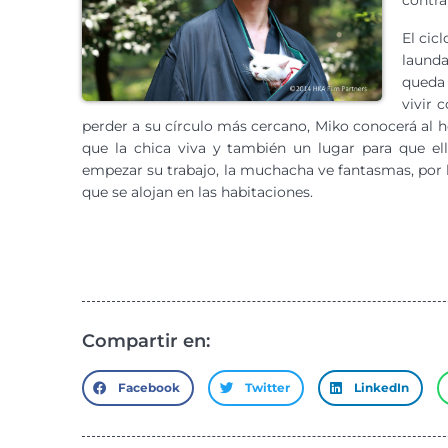
contra
El cic
launda
queda 
vivir 
perder a su círculo más cercano, Miko conocerá al h
que la chica viva y también un lugar para que ell
empezar su trabajo, la muchacha ve fantasmas, por l
que se alojan en las habitaciones.
Compartir en:
Facebook
Twitter
LinkedIn