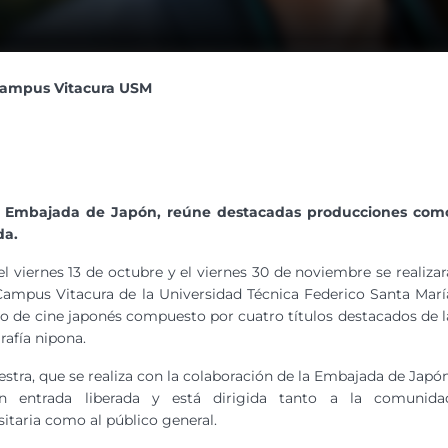
l Campus Vitacura USM
e la Embajada de Japón, reúne destacadas producciones com
da.
el viernes 13 de octubre y el viernes 30 de noviembre se realizar
Campus Vitacura de la Universidad Técnica Federico Santa Marí
lo de cine japonés compuesto por cuatro títulos destacados de l
rafía nipona.
stra, que se realiza con la colaboración de la Embajada de Japón
n entrada liberada y está dirigida tanto a la comunida
sitaria como al público general.