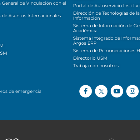
 General de Vinculación con el
Portal de Autoservicio Instituc
Dirección de Tecnologías de la
 de Asuntos Internacionales
Información
Sistema de Información de Ge
Académica
Sistema Integrado de Informa
Argos ERP
SM
Sistema de Remuneraciones Hi
USM
Directorio USM
Trabaja con nosotros
ros de emergencia