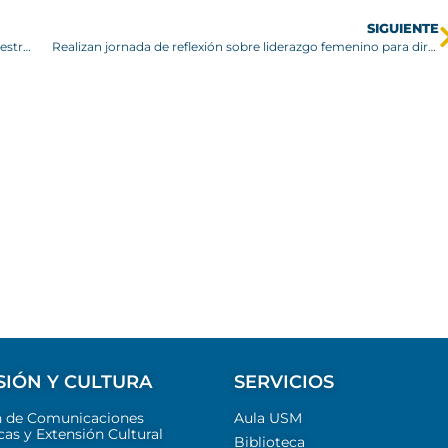
SIGUIENTE
USM entrega apoyo para la reconstrucción de vivienda siniestrada en Viña del Mar
Realizan jornada de reflexión sobre liderazgo femenino para directoras institucionales USM
SIÓN Y CULTURA
SERVICIOS
n de Comunicaciones
Aula USM
cas y Extensión Cultural
Biblioteca