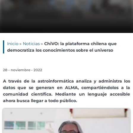
Inicio
»
Noticias
»
ChiVO: la plataforma chilena que
democratiza los conocimientos sobre el universo
28 - noviembre - 2022
A través de la astroinformática analiza y administra los
datos que se generan en ALMA, compartiéndolos a la
comunidad científica. Mediante un lenguaje accesible
ahora busca llegar a todo público.