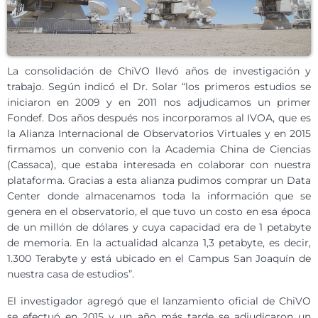
La consolidación de ChiVO llevó años de investigación y
trabajo. Según indicó el Dr. Solar “los primeros estudios se
iniciaron en 2009 y en 2011 nos adjudicamos un primer
Fondef. Dos años después nos incorporamos al IVOA, que es
la Alianza Internacional de Observatorios Virtuales y en 2015
firmamos un convenio con la Academia China de Ciencias
(Cassaca), que estaba interesada en colaborar con nuestra
plataforma. Gracias a esta alianza pudimos comprar un Data
Center donde almacenamos toda la información que se
genera en el observatorio, el que tuvo un costo en esa época
de un millón de dólares y cuya capacidad era de 1 petabyte
de memoria. En la actualidad alcanza 1,3 petabyte, es decir,
1.300 Terabyte y está ubicado en el Campus San Joaquín de
nuestra casa de estudios”.
El investigador agregó que el lanzamiento oficial de ChiVO
se efectuó en 2015 y un año más tarde se adjudicaron un