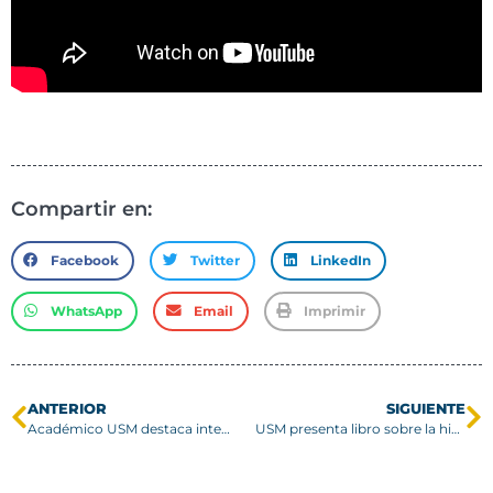
Compartir en:
Facebook
Twitter
LinkedIn
WhatsApp
Email
Imprimir
ANTERIOR
SIGUIENTE
Académico USM destaca integración de la bicicleta a Metro de Santiago
USM presenta libro sobre la historia fundacional de Rapa Nui