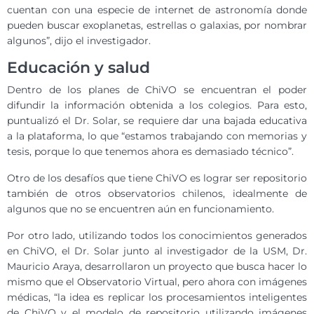
cuentan con una especie de internet de astronomía donde
pueden buscar exoplanetas, estrellas o galaxias, por nombrar
algunos”, dijo el investigador.
Educación y salud
Dentro de los planes de ChiVO se encuentran el poder
difundir la información obtenida a los colegios. Para esto,
puntualizó el Dr. Solar, se requiere dar una bajada educativa
a la plataforma, lo que “estamos trabajando con memorias y
tesis, porque lo que tenemos ahora es demasiado técnico”.
Otro de los desafíos que tiene ChiVO es lograr ser repositorio
también de otros observatorios chilenos, idealmente de
algunos que no se encuentren aún en funcionamiento.
Por otro lado, utilizando todos los conocimientos generados
en ChiVO, el Dr. Solar junto al investigador de la USM, Dr.
Mauricio Araya, desarrollaron un proyecto que busca hacer lo
mismo que el Observatorio Virtual, pero ahora con imágenes
médicas, “la idea es replicar los procesamientos inteligentes
de ChiVO y el modelo de repositorio utilizando imágenes