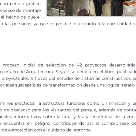
 compendio gráfico
l proceso de montaje
e el hecho de que el
 a las personas, ya que es posible distribuirlo a la comunidad d
 proceso inicial de selección de 42 proyectos desarrollado
rcer año de Arquitectura. Según se detalla en el libro, publicad
s proyectuales a través del estudio de sistemas constructivos e
iales susceptibles de transformación desde una lógica iterativ
minos prácticos, la estructura funciona como un mirador y u
o de descanso para los visitantes del parque, además de conta
neles informativos sobre la flora y fauna endémica de la zona
e encuentra en peligro, contribuyendo así al compromiso de
 de elaboración con el cuidado del entorno.