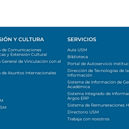
SIÓN Y CULTURA
SERVICIOS
n de Comunicaciones
Aula USM
cas y Extensión Cultural
Biblioteca
 General de Vinculación con el
Portal de Autoservicio Instituc
Dirección de Tecnologías de la
 de Asuntos Internacionales
Información
Sistema de Información de Ge
Académica
Sistema Integrado de Informa
Argos ERP
SM
Sistema de Remuneraciones Hi
USM
Directorio USM
Trabaja con nosotros