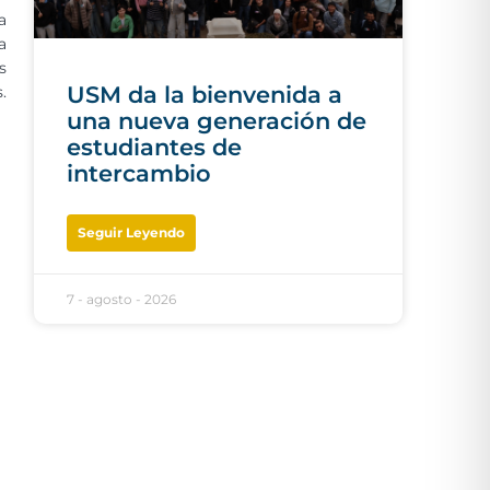
a
a
s
USM da la bienvenida a
.
una nueva generación de
estudiantes de
intercambio
Seguir Leyendo
7 - agosto - 2026