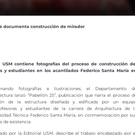
ue documenta construcción de mirador
l USM contiene fotografías del proceso de construcción de
es y estudiantes en los acantilados Federico Santa María e
nando fotografías e ilustraciones, el Departamento d
ectura lanzó “Pabellón 25”, publicación que narra el proceso d
ión de la estructura diseñada y edificada por un equip
ofesores y estudiantes de la carrera de Arquitectura de l
sidad Técnica Federico Santa María, en conmemoración por su
s de existencia.
ado por la Editorial USM, describe el trabajo encabezado por e