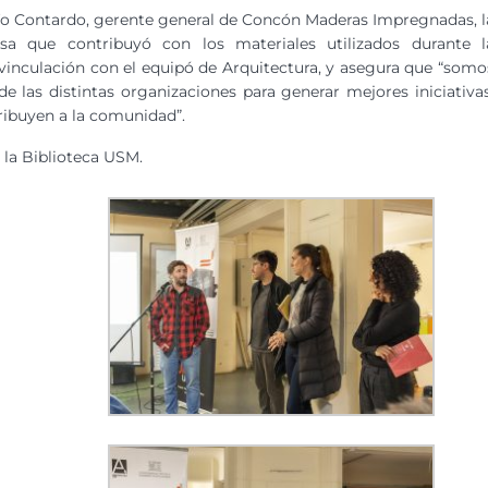
o Contardo, gerente general de Concón Maderas Impregnadas, l
sa que contribuyó con los materiales utilizados durante l
e vinculación con el equipó de Arquitectura, y asegura que “somo
las distintas organizaciones para generar mejores iniciativas
ribuyen a la comunidad”.
e la Biblioteca USM.