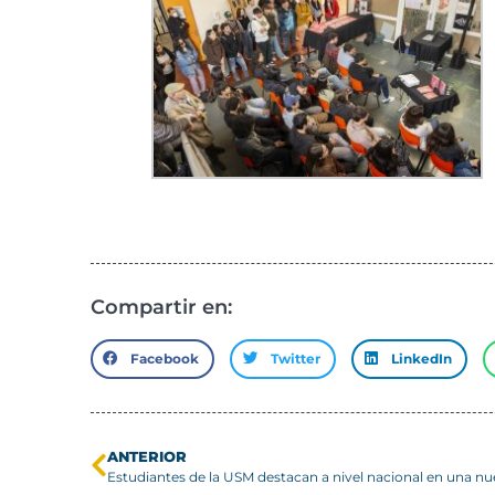
Compartir en:
Facebook
Twitter
LinkedIn
ANTERIOR