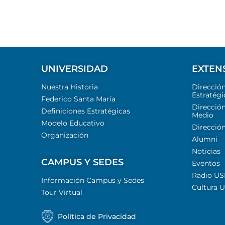
UNIVERSIDAD
EXTEN
Nuestra Historia
Direcció
Estratégi
Federico Santa María
Dirección
Definiciones Estratégicas
Medio
Modelo Educativo
Dirección
Organización
Alumni
Noticias
CAMPUS Y SEDES
Eventos
Radio U
Información Campus y Sedes
Cultura 
Tour Virtual
Política de Privacidad