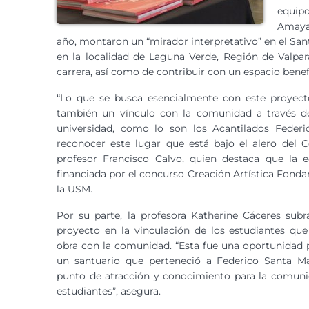
equip
Amaya 
año, montaron un “mirador interpretativo” en el San
en la localidad de Laguna Verde, Región de Valpar
carrera, así como de contribuir con un espacio benef
“Lo que se busca esencialmente con este proyect
también un vínculo con la comunidad a través de
universidad, como lo son los Acantilados Feder
reconocer este lugar que está bajo el alero del C
profesor Francisco Calvo, quien destaca que l
financiada por el concurso Creación Artística Fond
la USM.
Por su parte, la profesora Katherine Cáceres subr
proyecto en la vinculación de los estudiantes que
obra con la comunidad. “Esta fue una oportunidad 
un santuario que perteneció a Federico Santa M
punto de atracción y conocimiento para la comunid
estudiantes”, asegura.