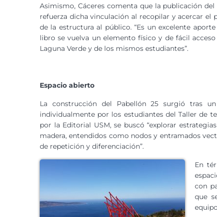
Asimismo, Cáceres comenta que la publicación del
refuerza dicha vinculación al recopilar y acercar e
de la estructura al público. “Es un excelente aport
libro se vuelva un elemento físico y de fácil acceso
Laguna Verde y de los mismos estudiantes”.
Espacio abierto
La construcción del Pabellón 25 surgió tras un
individualmente por los estudiantes del Taller de te
por la Editorial USM, se buscó “explorar estrategia
madera, entendidos como nodos y entramados vector
de repetición y diferenciación”.
En tér
espaci
con pa
que s
equipo