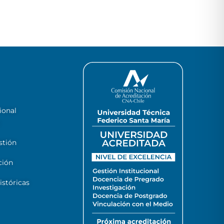
ional
stión
ción
stóricas