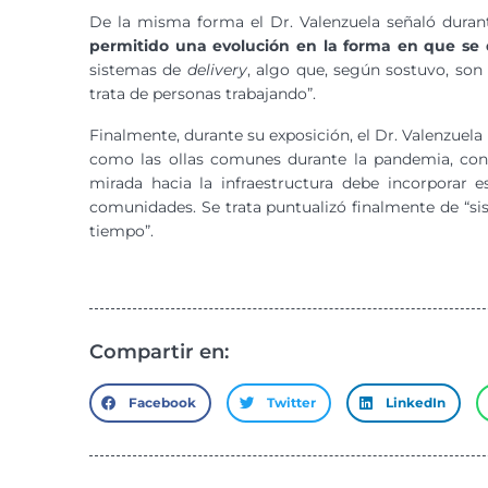
De la misma forma el Dr. Valenzuela señaló duran
permitido una evolución en la forma en que se d
sistemas de
delivery
, algo que, según sostuvo, son 
trata de personas trabajando”.
Finalmente, durante su exposición, el Dr. Valenzuel
como las ollas comunes durante la pandemia, conta
mirada hacia la infraestructura debe incorporar e
comunidades. Se trata puntualizó finalmente de “si
tiempo”.
Compartir en:
Facebook
Twitter
LinkedIn