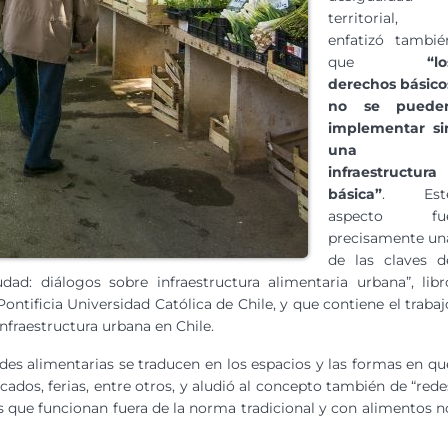
territorial,
enfatizó tambié
que
“lo
derechos básico
no se puede
implementar si
una
infraestructura
básica”
. Est
aspecto fu
precisamente un
de las claves d
ad: diálogos sobre infraestructura alimentaria urbana”, libr
Pontificia Universidad Católica de Chile, y que contiene el trabaj
nfraestructura urbana en Chile.
des alimentarias se traducen en los espacios y las formas en qu
ados, ferias, entre otros, y aludió al concepto también de “rede
s que funcionan fuera de la norma tradicional y con alimentos n