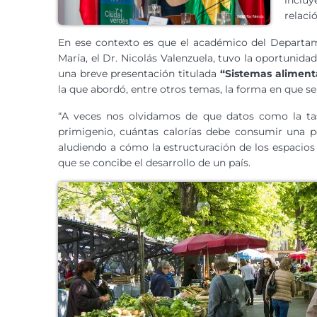
inclu
relaci
En ese contexto es que el académico del Departam
María, el Dr. Nicolás Valenzuela, tuvo la oportunid
una breve presentación titulada
“Sistemas aliment
la que abordó, entre otros temas, la forma en que se
“A veces nos olvidamos de que datos como la ta
primigenio, cuántas calorías debe consumir una pe
aludiendo a cómo la estructuración de los espacios
que se concibe el desarrollo de un país.