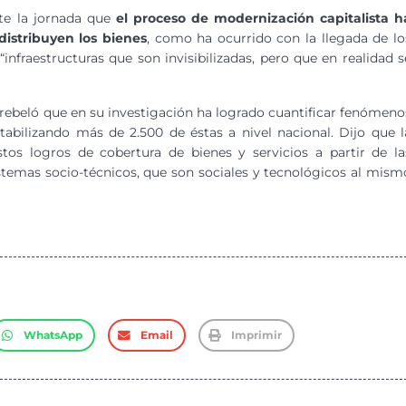
te la jornada que
el proceso de modernización capitalista h
istribuyen los bienes
, como ha ocurrido con la llegada de lo
“infraestructuras que son invisibilizadas, pero que en realidad s
a rebeló que en su investigación ha logrado cuantificar fenómeno
bilizando más de 2.500 de éstas a nivel nacional. Dijo que l
stos logros de cobertura de bienes y servicios a partir de la
stemas socio-técnicos, que son sociales y tecnológicos al mism
WhatsApp
Email
Imprimir