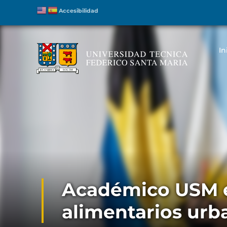
Accesibilidad
In
Académico USM e
alimentarios urb