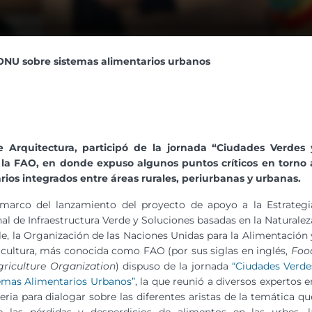
NU sobre sistemas alimentarios urbanos
e Arquitectura, participó de la jornada “Ciudades Verdes 
 la FAO, en donde expuso algunos puntos críticos en torno 
arios integrados entre áreas rurales, periurbanas y urbanas.
 marco del lanzamiento del proyecto de apoyo a la Estrategi
al de Infraestructura Verde y Soluciones basadas en la Naturalez
le, la Organización de las Naciones Unidas para la Alimentación 
icultura, más conocida como FAO (por sus siglas en inglés,
Foo
riculture Organization
) dispuso de la jornada
“Ciudades Verde
emas Alimentarios Urbanos”
, la que reunió a diversos expertos e
eria para dialogar sobre las diferentes aristas de la temática qu