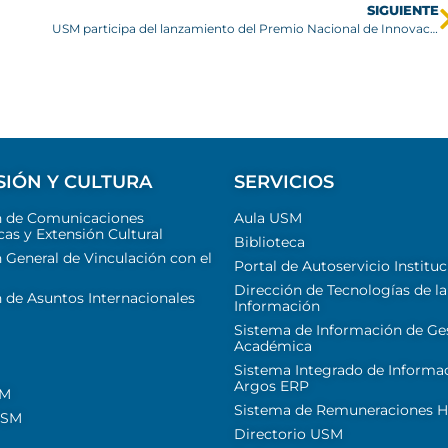
SIGUIENTE
USM participa del lanzamiento del Premio Nacional de Innovación Avonni 2024
SIÓN Y CULTURA
SERVICIOS
n de Comunicaciones
Aula USM
cas y Extensión Cultural
Biblioteca
 General de Vinculación con el
Portal de Autoservicio Instituc
Dirección de Tecnologías de la
 de Asuntos Internacionales
Información
Sistema de Información de Ge
Académica
Sistema Integrado de Informa
Argos ERP
SM
Sistema de Remuneraciones Hi
USM
Directorio USM