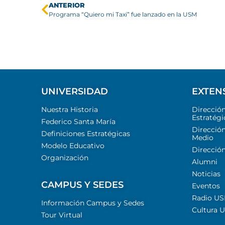
ANTERIOR
Programa “Quiero mi Taxi” fue lanzado en la USM
UNIVERSIDAD
EXTEN
Nuestra Historia
Direcció
Estratégi
Federico Santa María
Dirección
Definiciones Estratégicas
Medio
Modelo Educativo
Dirección
Organización
Alumni
Noticias
CAMPUS Y SEDES
Eventos
Radio U
Información Campus y Sedes
Cultura 
Tour Virtual