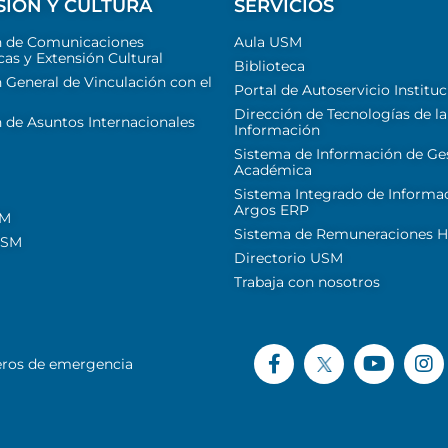
SIÓN Y CULTURA
SERVICIOS
n de Comunicaciones
Aula USM
cas y Extensión Cultural
Biblioteca
 General de Vinculación con el
Portal de Autoservicio Instituc
Dirección de Tecnologías de la
 de Asuntos Internacionales
Información
Sistema de Información de Ge
Académica
Sistema Integrado de Informa
Argos ERP
SM
Sistema de Remuneraciones Hi
USM
Directorio USM
Trabaja con nosotros
ros de emergencia