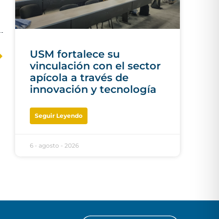
USM fortalece su
vinculación con el sector
apícola a través de
innovación y tecnología
Seguir Leyendo
6 - agosto - 2026