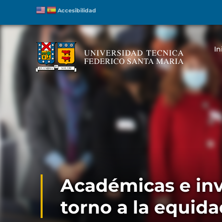
Accesibilidad
In
Académicas e inv
torno a la equid