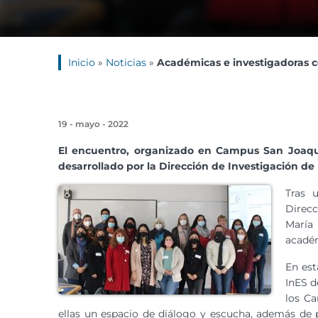
Inicio
»
Noticias
»
Académicas e investigadoras c
19 - mayo - 2022
El encuentro, organizado en Campus San Joaqu
desarrollado por la Dirección de Investigación de 
Tras 
Direcc
María
acadé
En est
InES d
los Ca
ellas un espacio de diálogo y escucha, además de p