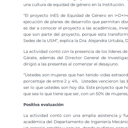
una cultura de equidad de género en la Institución.
“El proyecto InES de Equidad de Género en I+D+i+e 
ejecución de planes de desarrollo que permitan dis
es dar a conocer el proyecto a las académicas, inve
que son parte del proyecto, porque esta transfor
Sedes de la USM”, explica la Dra. Alejandra Urtubia, 
La actividad contó con la presencia de los líderes de
Gárate, además del Director General de Investiga
dirigió a las presentes al comenzar el desayuno.
“Ustedes son mujeres que han tenido vidas extraor
porcentaje de entre 2 y 4%. Ustedes vencieron las b
ser lo que ustedes son hoy día. Este proyecto que ho
que sea lo que tiene que ser, con un 50% de mujeres,
Positiva evaluación
La actividad contó con una amplia asistencia y fu
académica del Departamento de Ingeniería Mecánica