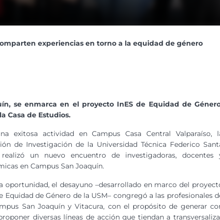
omparten experiencias en torno a la equidad de género
ín, se enmarca en el proyecto InES de Equidad de Género
la Casa de Estudios.
una exitosa actividad en Campus Casa Central Valparaíso, l
ión de Investigación de la Universidad Técnica Federico Sant
 realizó un nuevo encuentro de investigadoras, docentes 
micas en Campus San Joaquín.
a oportunidad, el desayuno –desarrollado en marco del proyect
e Equidad de Género de la USM– congregó a las profesionales d
mpus San Joaquín y Vitacura, con el propósito de generar co
roponer diversas líneas de acción que tiendan a transversaliza