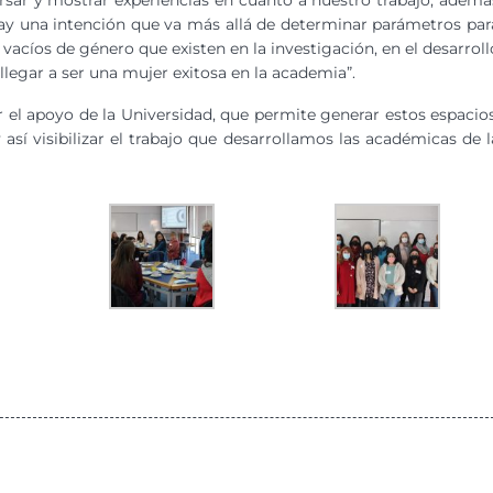
ar y mostrar experiencias en cuanto a nuestro trabajo, ademá
ay una intención que va más allá de determinar parámetros par
vacíos de género que existen en la investigación, en el desarroll
legar a ser una mujer exitosa en la academia”.
 el apoyo de la Universidad, que permite generar estos espacios
sí visibilizar el trabajo que desarrollamos las académicas de l