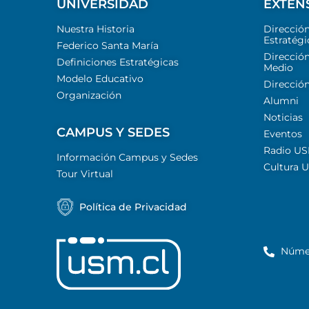
UNIVERSIDAD
EXTEN
Nuestra Historia
Direcció
Estratégi
Federico Santa María
Dirección
Definiciones Estratégicas
Medio
Modelo Educativo
Dirección
Organización
Alumni
Noticias
CAMPUS Y SEDES
Eventos
Radio U
Información Campus y Sedes
Cultura 
Tour Virtual
Política de Privacidad
Núme