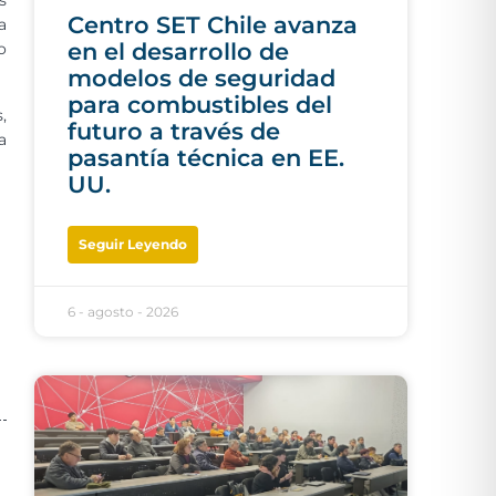
s
Centro SET Chile avanza
a
en el desarrollo de
o
modelos de seguridad
para combustibles del
,
futuro a través de
a
pasantía técnica en EE.
UU.
Seguir Leyendo
6 - agosto - 2026