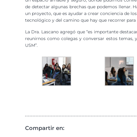
un espacio amable y seguro, donde pudimos convers
de detectar algunas brechas que podemos llenar. H
un proyecto, que es ayudar a crear conciencia de los 
tecnológico y del camino que hay que recorrer para l
La Dra. Lascano agregó que “es importante destacar
reunirnos como colegas y conversar estos temas, y a
USM”.
Compartir en: