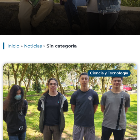
Inicio
»
Noticias
»
Sin categoría
Ciencia y Tecnología