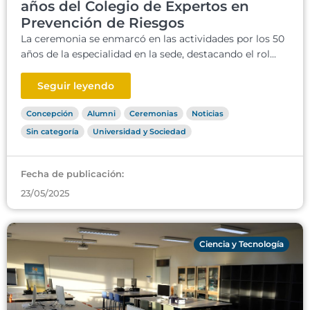
años del Colegio de Expertos en
Prevención de Riesgos
La ceremonia se enmarcó en las actividades por los 50
años de la especialidad en la sede, destacando el rol...
Seguir leyendo
Concepción
Alumni
Ceremonias
Noticias
Sin categoría
Universidad y Sociedad
Fecha de publicación:
23/05/2025
Ciencia y Tecnología