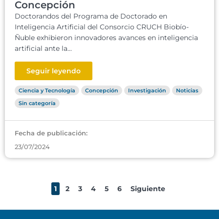
Concepción
Doctorandos del Programa de Doctorado en
Inteligencia Artificial del Consorcio CRUCH Biobío-
Ñuble exhibieron innovadores avances en inteligencia
artificial ante la...
Seguir leyendo
Ciencia y Tecnología
Concepción
Investigación
Noticias
Sin categoría
Fecha de publicación:
23/07/2024
1
2
3
4
5
6
Siguiente