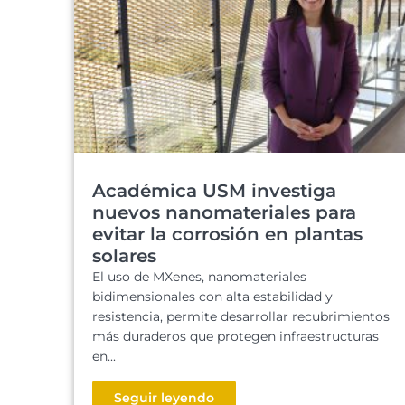
Académica USM investiga
nuevos nanomateriales para
evitar la corrosión en plantas
solares
El uso de MXenes, nanomateriales
bidimensionales con alta estabilidad y
resistencia, permite desarrollar recubrimientos
más duraderos que protegen infraestructuras
en...
Seguir leyendo