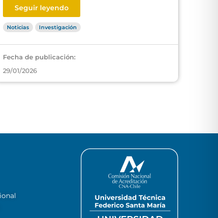
Seguir leyendo
Noticias
Investigación
Fecha de publicación:
29/01/2026
ional