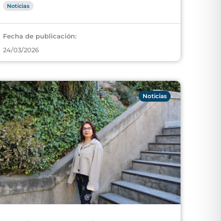
Noticias
Fecha de publicación:
24/03/2026
Noticias