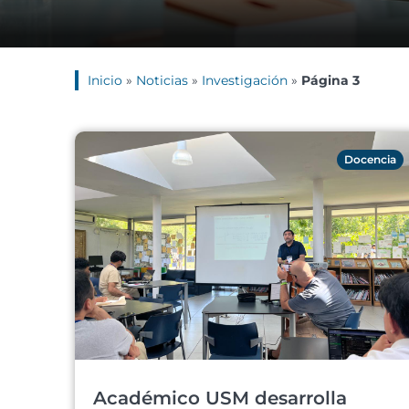
Inicio
»
Noticias
»
Investigación
»
Página 3
Docencia
Académico USM desarrolla