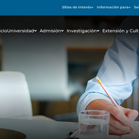
Sitios de Interés
Información para
Se
icio
Universidad
Admisión
Investigación
Extensión y Cult