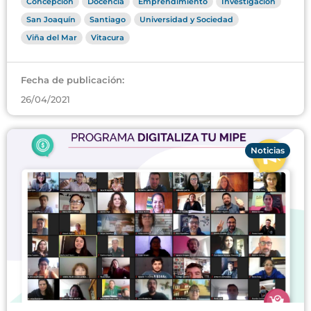
Concepción
Docencia
Emprendimiento
Investigación
San Joaquín
Santiago
Universidad y Sociedad
Viña del Mar
Vitacura
Fecha de publicación:
26/04/2021
Noticias