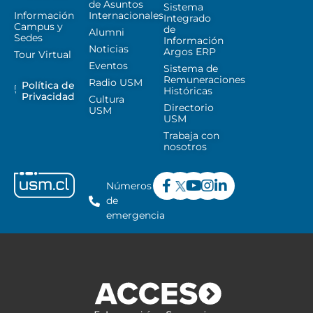
de Asuntos
Sistema
Información
Internacionales
Integrado
Campus y
de
Alumni
Sedes
Información
Noticias
Argos ERP
Tour Virtual
Eventos
Sistema de
Remuneraciones
Radio USM
Política de
Históricas
Privacidad
Cultura
Directorio
USM
USM
Trabaja con
nosotros
Números
de
emergencia