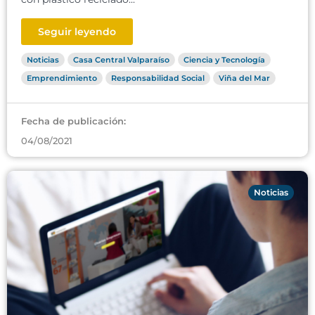
Seguir leyendo
Noticias
Casa Central Valparaíso
Ciencia y Tecnología
Emprendimiento
Responsabilidad Social
Viña del Mar
Fecha de publicación:
04/08/2021
Noticias