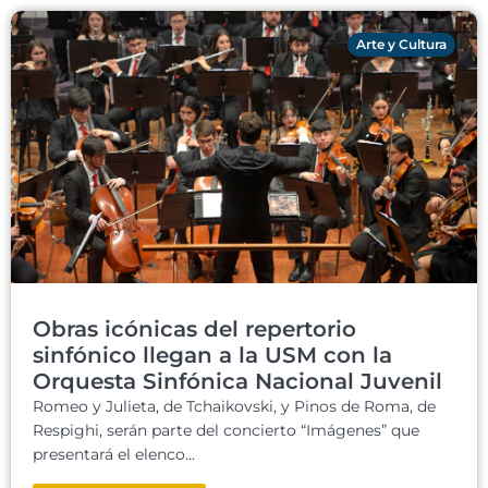
Arte y Cultura
Obras icónicas del repertorio
sinfónico llegan a la USM con la
Orquesta Sinfónica Nacional Juvenil
Romeo y Julieta, de Tchaikovski, y Pinos de Roma, de
Respighi, serán parte del concierto “Imágenes” que
presentará el elenco...