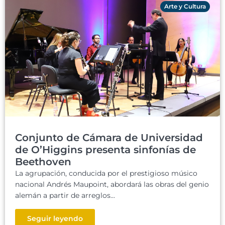
Arte y Cultura
Conjunto de Cámara de Universidad
de O’Higgins presenta sinfonías de
Beethoven
La agrupación, conducida por el prestigioso músico
nacional Andrés Maupoint, abordará las obras del genio
alemán a partir de arreglos...
Seguir leyendo