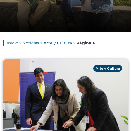
Inicio
»
Noticias
»
Arte y Cultura
»
Página 6
Arte y Cultura