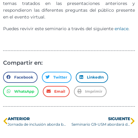
temas tratados en las presentaciones anteriores y
respondieron las diferentes preguntas del público presente
en el evento virtual.
Puedes revivir este seminario a través del siguiente
enlace
.
Compartir en:
Facebook
Twitter
LinkedIn
WhatsApp
Email
Imprimir
ANTERIOR
SIGUIENTE
Jornada de inclusión aborda beneficios y apoyos para los estudiantes con condición de discapacidad
Seminario G9-USM abordará desafíos del cambio climático