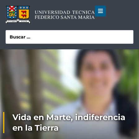
Vida en Marte, indiferencia
en la Tierra