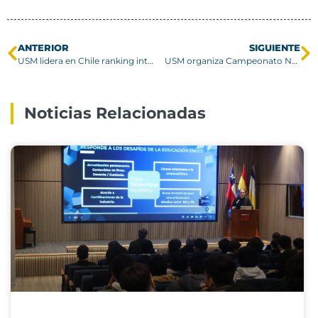
ANTERIOR
SIGUIENTE
USM lidera en Chile ranking internacional de investigadores en el área de Ingeniería
USM organiza Campeonato Nacional de Básquetbol 3 x 3 en Campus San Joaquín
Noticias Relacionadas