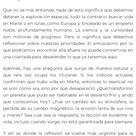
Que no se mal entienda, nada de esto significa que debamos
detener la exploración espacial, todo lo contrario: buscar vida
en Marte o en lunas como Europa y Encélado es un empeño
noble, profundamente humano. La ciencia y la curiosidad
son motores de progreso. Pero sí significa que debemos
reflexionar sobre nuestras prioridades. El entusiasmo por lo
que podríamos encontrar allá afuera no puede convertirse en
una coartada para desatender lo que ya tenemos aquí.
Además, hay una pregunta que surge de manera natural y
que rara vez ocupa los titulares. Si los indicios actuales
confirman que hubo vida en Marte, entonces lo esencial no
es solo cómo era, sino por qué desapareció. ¿Qué transformó
un planeta que pudo ser habitable en el desierto frío y árido
que conocemos hoy? ¿Fue un cambio en su atmósfera, la
pérdida de su campo magnético, la erosión lenta de sus ríos
y mares? Sea cual sea la respuesta, la lección es evidente: la
vida, incluso cuando surge, no está garantizada para siempre.
Y allí es donde la reflexión se vuelve más urgente para la