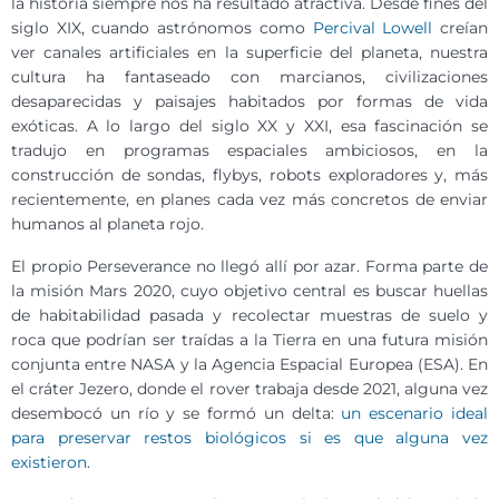
la historia siempre nos ha resultado atractiva. Desde fines del
siglo XIX, cuando astrónomos como
Percival Lowell
creían
ver canales artificiales en la superficie del planeta, nuestra
cultura ha fantaseado con marcianos, civilizaciones
desaparecidas y paisajes habitados por formas de vida
exóticas. A lo largo del siglo XX y XXI, esa fascinación se
tradujo en programas espaciales ambiciosos, en la
construcción de sondas, flybys, robots exploradores y, más
recientemente, en planes cada vez más concretos de enviar
humanos al planeta rojo.
El propio Perseverance no llegó allí por azar. Forma parte de
la misión Mars 2020, cuyo objetivo central es buscar huellas
de habitabilidad pasada y recolectar muestras de suelo y
roca que podrían ser traídas a la Tierra en una futura misión
conjunta entre NASA y la Agencia Espacial Europea (ESA). En
el cráter Jezero, donde el rover trabaja desde 2021, alguna vez
desembocó un río y se formó un delta:
un escenario ideal
para preservar restos biológicos si es que alguna vez
existieron
.