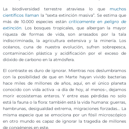
La biodiversidad terrestre atraviesa lo que
muchos
científicos llaman
la “sexta extinción masiva”. Se estima que
más de 10.000 especies están
críticamente en peligro de
extinción
. Los bosques tropicales, que albergan la mayor
riqueza de formas de vida, son arrasados por la tala
indiscriminada, la agricultura extensiva y la minería. Los
océanos, cuna de nuestra evolución, sufren sobrepesca,
contaminación plástica y acidificación por el exceso de
dióxido de carbono en la atmósfera.
El contraste es duro de ignorar. Mientras nos deslumbramos
con la posibilidad de que en Marte hayan vivido bacterias
hace miles de millones de años, aquí, en el único planeta
conocido con vida activa –a día de hoy, al menos–, dejamos
morir ecosistemas enteros. Y entre esas pérdidas no solo
está la fauna o la flora: también está la vida humana: guerras,
hambrunas, desigualdad extrema, migraciones forzadas… La
misma especie que se emociona por un fósil microscópico
en otro mundo es capaz de ignorar la tragedia de millones
de congéneres en este.