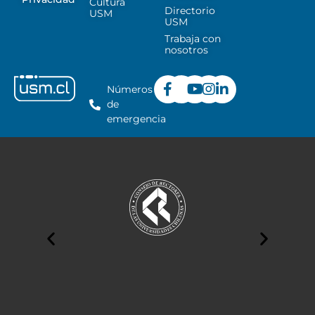
Cultura
Directorio
USM
USM
Trabaja con
nosotros
Números
de
emergencia