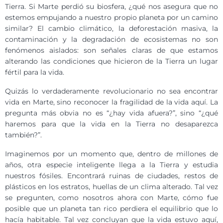
Tierra. Si Marte perdió su biosfera, ¿qué nos asegura que no
estemos empujando a nuestro propio planeta por un camino
similar? El cambio climático, la deforestación masiva, la
contaminación y la degradación de ecosistemas no son
fenómenos aislados: son señales claras de que estamos
alterando las condiciones que hicieron de la Tierra un lugar
fértil para la vida.
Quizás lo verdaderamente revolucionario no sea encontrar
vida en Marte, sino reconocer la fragilidad de la vida aquí. La
pregunta más obvia no es “¿hay vida afuera?”, sino “¿qué
haremos para que la vida en la Tierra no desaparezca
también?”.
Imaginemos por un momento que, dentro de millones de
años, otra especie inteligente llega a la Tierra y estudia
nuestros fósiles. Encontrará ruinas de ciudades, restos de
plásticos en los estratos, huellas de un clima alterado. Tal vez
se pregunten, como nosotros ahora con Marte, cómo fue
posible que un planeta tan rico perdiera el equilibrio que lo
hacía habitable. Tal vez concluyan que la vida estuvo aquí,