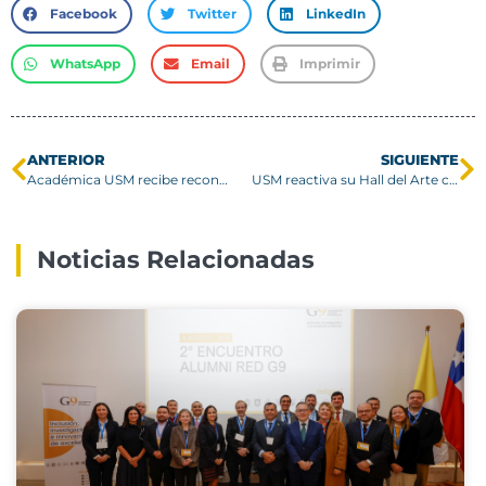
Facebook
Twitter
LinkedIn
WhatsApp
Email
Imprimir
ANTERIOR
SIGUIENTE
Académica USM recibe reconocimiento de asociación científica internacional
USM reactiva su Hall del Arte con exposición de Ana Blanchard
Noticias Relacionadas