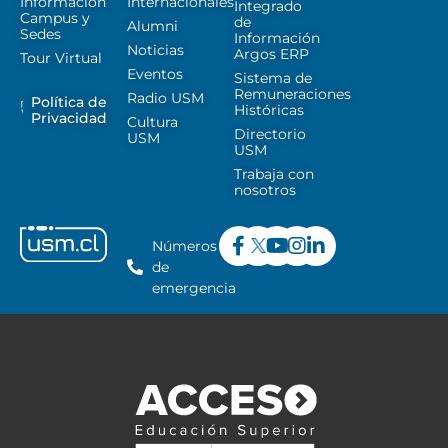
Información
Internacionales
Integrado
Campus y
de
Alumni
Sedes
Información
Noticias
Argos ERP
Tour Virtual
Eventos
Sistema de
Remuneraciones
Radio USM
Política de
Históricas
Privacidad
Cultura
Directorio
USM
USM
Trabaja con
nosotros
Números
de
emergencia