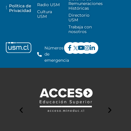
Remuneraciones
Radio USM
Política de
Históricas
Privacidad
Cultura
Directorio
USM
USM
Trabaja con
nosotros
Números
de
emergencia