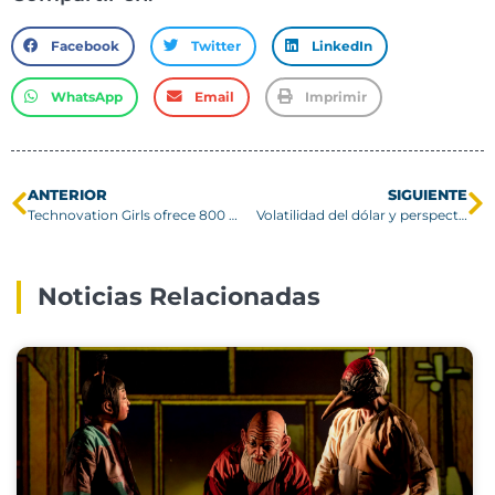
Facebook
Twitter
LinkedIn
WhatsApp
Email
Imprimir
ANTERIOR
SIGUIENTE
Technovation Girls ofrece 800 becas a niñas entre 13 y 17 años para aprender a programar
Volatilidad del dólar y perspectivas económicas en Chile
Noticias Relacionadas