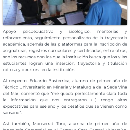
Apoyo psicoeducativo y sicológico, mentorías y
reforzamiento, seguimiento personalizado de la trayectoria
académica, además de las plataformas para la inscripción de
asignaturas, registros curriculares y certificados, entre otros,
son los recursos con los que la institución busca que los y las
estudiantes logren una inserción, trayectoria y titulación
exitosa y oportuna en la institución.
Al respecto, Eduardo Basterrica, alumno de primer año de
Técnico Universitario en Minería y Metalurgia de la Sede Viña
del Mar, comentó que “me quedó perfectamente clara toda
la información que nos entregaron (…) tengo altas
expectativas para ese año y los desafíos que se vienen como
sansano”.
Así también, Monserrat Toro, alumna de primer año de
Ingeniería Comercial en el Campus Casa Central Valparaíso,